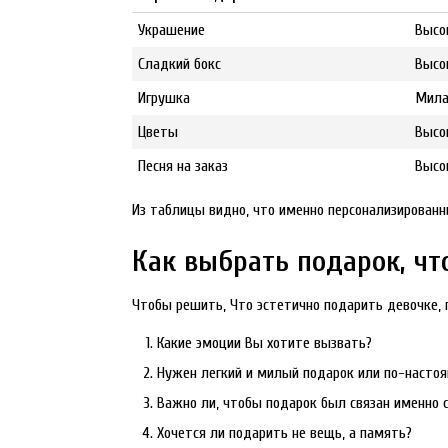
Украшение
Высо
Сладкий бокс
Высо
Игрушка
Мила
Цветы
Высо
Песня на заказ
Высо
Из таблицы видно, что именно персонализированн
Как выбрать подарок, чт
Чтобы решить, Что эстетично подарить девочке, п
Какие эмоции Вы хотите вызвать?
Нужен легкий и милый подарок или по-насто
Важно ли, чтобы подарок был связан именно
Хочется ли подарить не вещь, а память?