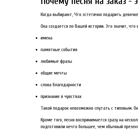
Почему песня на заказ -
Когда выбирают, Что эстетично подарить девочке,
Она создается по Вашей истории. Это значит, что 
имена
памятные события
любимые фразы
общие мечты
слова благодарности
признание в чувствах
Такой подарок невозможно спутать с типовым. Он 
Кроме того, песня воспринимается сразу на неско
подготовили нечто большее, чем обычный презен