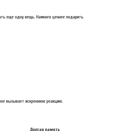
кать еще одну вещь. Намного ценнее подарить
рое вызывает искреннюю реакцию.
Долгая память