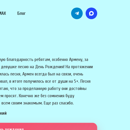
MAX
Блог
ую благодарность ребятам, особенно Армену, за
 девушке песню на День Рождения! На протяжении
илась песня, Армен всегда был на связи, очень
вал, в итоге получилось все от души на 5+. Песня
итаю, что за проделанную работу они достойны
ем просят. Конечно же без сомнения буду
 всем своим знакомым. Еще раз спасибо.
ский
ень рождения