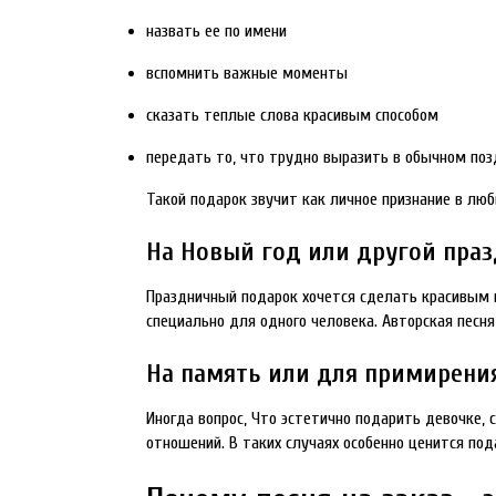
назвать ее по имени
вспомнить важные моменты
сказать теплые слова красивым способом
передать то, что трудно выразить в обычном по
Такой подарок звучит как личное признание в люб
На Новый год или другой пра
Праздничный подарок хочется сделать красивым 
специально для одного человека. Авторская пес
На память или для примирени
Иногда вопрос, Что эстетично подарить девочке, 
отношений. В таких случаях особенно ценится под