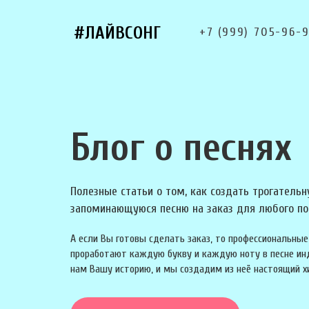
#ЛАЙВСОНГ
+7 (999) 705-96-
Блог о песнях
Полезные статьи о том, как создать трогательн
запоминающуюся песню на заказ для любого по
А если Вы готовы сделать заказ, то профессиональн
проработают каждую букву и каждую ноту в песне ин
нам Вашу историю, и мы создадим из неё настоящий х