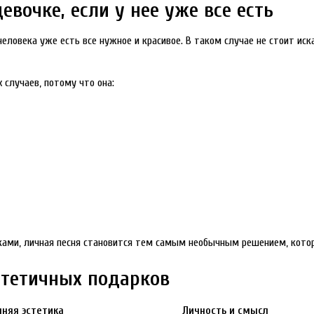
евочке, если у нее уже все есть
человека уже есть все нужное и красивое. В таком случае не стоит ис
 случаев, потому что она:
ками, личная песня становится тем самым необычным решением, кото
стетичных подарков
няя эстетика
Личность и смысл