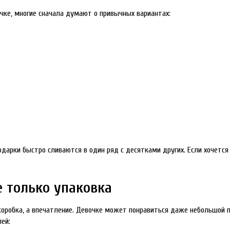
очке, многие сначала думают о привычных вариантах:
одарки быстро сливаются в один ряд с десятками других. Если хочетс
е только упаковка
коробка, а впечатление. Девочке может понравиться даже небольшой п
ей: