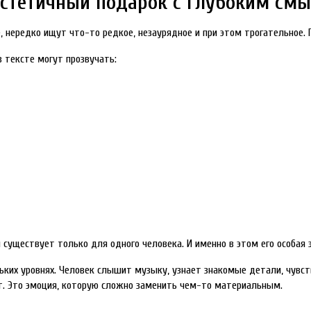
 эстетичный подарок с глубоким см
 нередко ищут что-то редкое, незаурядное и при этом трогательное. П
в тексте могут прозвучать:
существует только для одного человека. И именно в этом его особая эс
льких уровнях. Человек слышит музыку, узнает знакомые детали, чувст
т. Это эмоция, которую сложно заменить чем-то материальным.