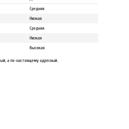
Средняя
Низкая
Средняя
Низкая
Высокая
вый, а по-настоящему адресный.