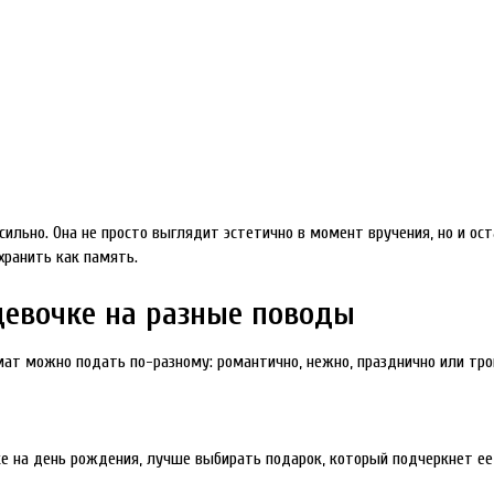
сильно. Она не просто выглядит эстетично в момент вручения, но и ос
хранить как память.
девочке на разные поводы
мат можно подать по-разному: романтично, нежно, празднично или тро
е на день рождения, лучше выбирать подарок, который подчеркнет ее