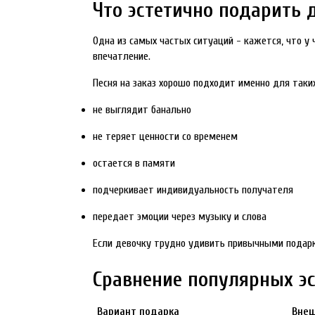
Что эстетично подарить д
Одна из самых частых ситуаций - кажется, что у 
впечатление.
Песня на заказ хорошо подходит именно для таких
не выглядит банально
не теряет ценности со временем
остается в памяти
подчеркивает индивидуальность получателя
передает эмоции через музыку и слова
Если девочку трудно удивить привычными подар
Сравнение популярных э
Вариант подарка
Внеш