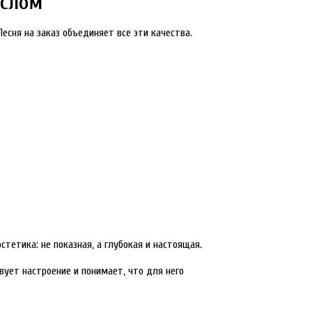
ыслом
есня на заказ объединяет все эти качества.
тетика: не показная, а глубокая и настоящая.
вует настроение и понимает, что для него