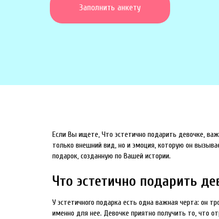
Заполнить анкету
Если Вы ищете, Что эстетично подарить девочке, важ
только внешний вид, но и эмоция, которую он вызыва
подарок, созданную по Вашей истории.
Что эстетично подарить де
У эстетичного подарка есть одна важная черта: он т
именно для нее. Девочке приятно получить то, что о