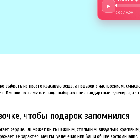
►
0:00
/
0:00
но выбрать не просто красивую вещь, а подарок с настроением, смысл
ет. Именно поэтому все чаще выбирают не стандартные сувениры, а чт
вочке, чтобы подарок запомнился
рогает сердце. Он может быть нежным, стильным, визуально красивым,
тражает ее характер, мечты, увлечения или Ваши общие воспоминания.