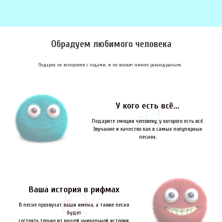
Обрадуем любимого человека
Подарок не испортится с годами, и не оставит никого равнодушным.
У кого есть всё...
Подарите эмоции человеку, у которого есть всё.
Звучание и качество как в самых популярных
песнях.
Ваша история в рифмах
В песне прозвучат ваши имена, а также песня
будет
состоять только из вашей уникальной истории.