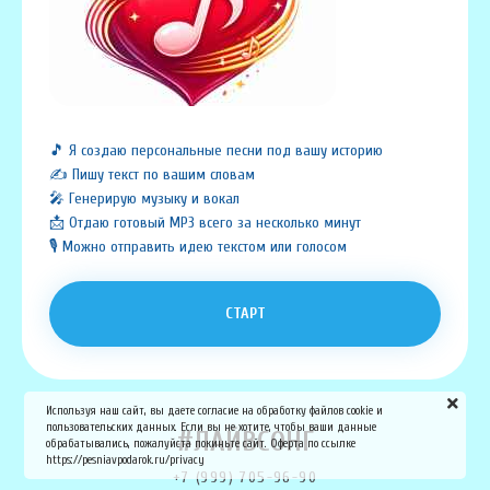
🎵 Я создаю персональные песни под вашу историю
✍️ Пишу текст по вашим словам
🎤 Генерирую музыку и вокал
📩 Отдаю готовый MP3 всего за несколько минут
🎙️ Можно отправить идею текстом или голосом
СТАРТ
Используя наш сайт, вы даете согласие на обработку файлов cookie и
пользовательских данных. Если вы не хотите, чтобы ваши данные
#ЛАЙВСОНГ
обрабатывались, пожалуйста покиньте сайт. Оферта по ссылке
https://pesniavpodarok.ru/privacy
+7 (999) 705-96-90