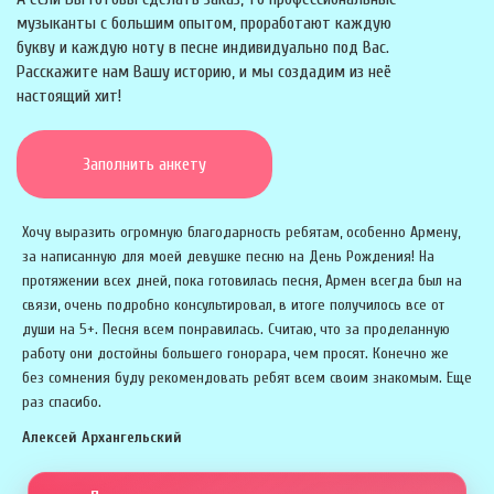
музыканты с большим опытом, проработают каждую
букву и каждую ноту в песне индивидуально под Вас.
Расскажите нам Вашу историю, и мы создадим из неё
настоящий хит!
Заполнить анкету
Хочу выразить огромную благодарность ребятам, особенно Армену,
за написанную для моей девушке песню на День Рождения! На
протяжении всех дней, пока готовилась песня, Армен всегда был на
связи, очень подробно консультировал, в итоге получилось все от
души на 5+. Песня всем понравилась. Считаю, что за проделанную
работу они достойны большего гонорара, чем просят. Конечно же
без сомнения буду рекомендовать ребят всем своим знакомым. Еще
раз спасибо.
Алексей Архангельский