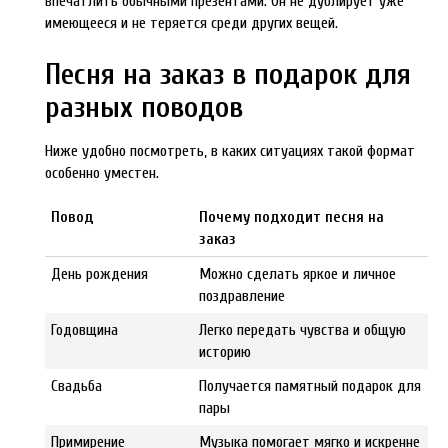
впечатлить обычными презентами. Он не дублирует уже
имеющееся и не теряется среди других вещей.
Песня на заказ в подарок для
разных поводов
Ниже удобно посмотреть, в каких ситуациях такой формат
особенно уместен.
Повод
Почему подходит песня на
заказ
День рождения
Можно сделать яркое и личное
поздравление
Годовщина
Легко передать чувства и общую
историю
Свадьба
Получается памятный подарок для
пары
Примирение
Музыка помогает мягко и искренне