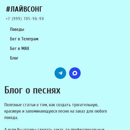
#ЛАЙВСОНГ
+7 (999) 705-96-90
Поводы
Бот в Телеграм
Бот в MAX
Блог
Блог о песнях
Полезные статьи о том, как создать трогательную,
красивую и запоминающуюся песню на заказ для любого
повода.
А если Вы готовы сделать заказ, то профессиональные