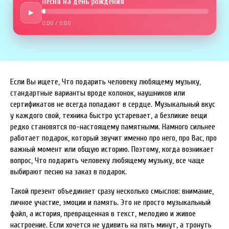
Песня на день рождения
►
0:00
/
0:00
Если Вы ищете, Что подарить человеку любящему музыку,
стандартные варианты вроде колонок, наушников или
сертификатов не всегда попадают в сердце. Музыкальный вкус
у каждого свой, техника быстро устаревает, а безликие вещи
редко становятся по-настоящему памятными. Намного сильнее
работает подарок, который звучит именно про него, про Вас, про
важный момент или общую историю. Поэтому, когда возникает
вопрос, Что подарить человеку любящему музыку, все чаще
выбирают песню на заказ в подарок.
Такой презент объединяет сразу несколько смыслов: внимание,
личное участие, эмоции и память. Это не просто музыкальный
файл, а история, превращенная в текст, мелодию и живое
настроение. Если хочется не удивить на пять минут, а тронуть