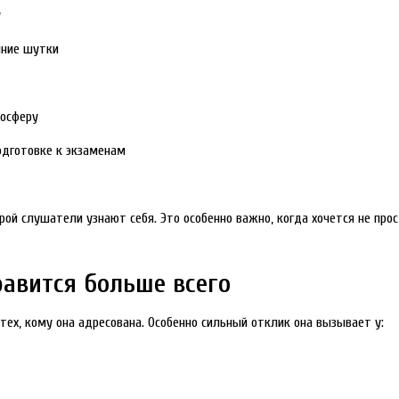
у
ние шутки
мосферу
подготовке к экзаменам
рой слушатели узнают себя. Это особенно важно, когда хочется не про
авится больше всего
ех, кому она адресована. Особенно сильный отклик она вызывает у: