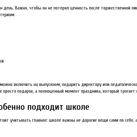
день. Важно, чтобы он не потерял ценность после торжественной лине
итериям:
ей
 можно включить на выпускном, подарить директору или педагогическ
е просто подарок, а полноценный момент праздника, который трогает в
собенно подходит школе
стоит учитывать главное: школе важны не дорогие вещи сами по себе, 