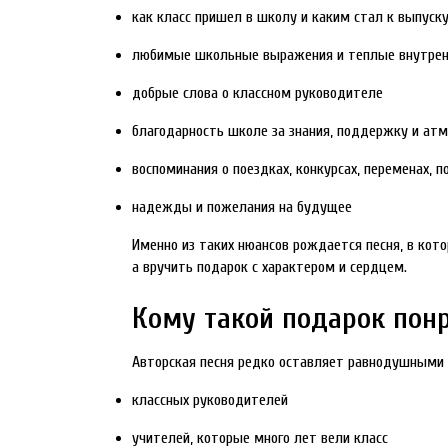
как класс пришел в школу и каким стал к выпуск
любимые школьные выражения и теплые внутрен
добрые слова о классном руководителе
благодарность школе за знания, поддержку и ат
воспоминания о поездках, конкурсах, переменах, 
надежды и пожелания на будущее
Именно из таких нюансов рождается песня, в кото
а вручить подарок с характером и сердцем.
Кому такой подарок понр
Авторская песня редко оставляет равнодушными т
классных руководителей
учителей, которые много лет вели класс