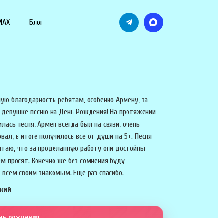
MAX
Блог
ую благодарность ребятам, особенно Армену, за
 девушке песню на День Рождения! На протяжении
илась песня, Армен всегда был на связи, очень
вал, в итоге получилось все от души на 5+. Песня
итаю, что за проделанную работу они достойны
ем просят. Конечно же без сомнения буду
 всем своим знакомым. Еще раз спасибо.
ский
ень рождения