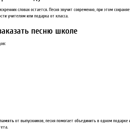
кренних словах остается. Песня звучит современно, при этом сохраня
сти учителям или подарка от класса.
заказать песню школе
ов:
 память
от выпускников, песня помогает объединить в одном подарке 
тета.