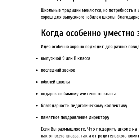
Школьные традиции меняются, но потребность в ис
хорош для выпускного, юбилея школы, благодарно
Когда особенно уместно 
Идея особенно хорошо подходит для разных повод
выпускной 9 или 11 класса
последний звонок
юбилей школы
подарок любимому учителю от класса
благодарность педагогическому коллективу
памятное поздравление директору
Если Вы размышляете,
Что подарить школе на
как от всего класса, так и от родительского коми