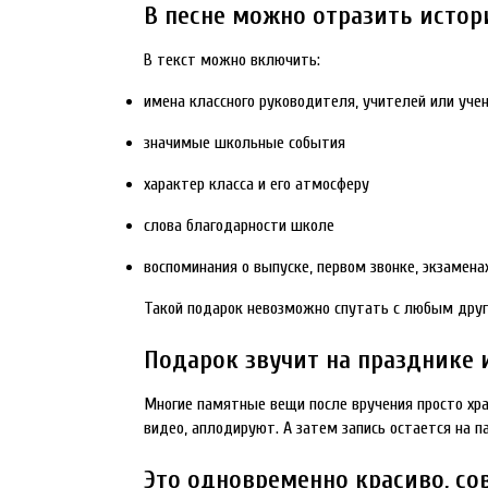
В песне можно отразить истор
В текст можно включить:
имена классного руководителя, учителей или уче
значимые школьные события
характер класса и его атмосферу
слова благодарности школе
воспоминания о выпуске, первом звонке, экзамена
Такой подарок невозможно спутать с любым друг
Подарок звучит на празднике и
Многие памятные вещи после вручения просто хра
видео, аплодируют. А затем запись остается на 
Это одновременно красиво, с