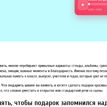
►
0:00
/
0:00
мять
, многие перебирают привычные варианты: стенды, альбомы, суве
имена, эмоции, важные моменты и благодарность. Именно поэтому песн
альная память о классе, выпуске, учителях и годах, которые уже не п
,
Что подарить школе на память
, и хотите сделать подарок красив
то, что сложно уместить в открытке или стандартной речи со сцены.
мять, чтобы подарок запомнился на