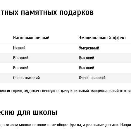
ртных памятных подарков
Насколько личный
Эмоциональный эффект
Низкий
Умеренный
Высокий
Высокий
Высокий
Высокий
Очень высокий
Очень высокий
ную историю, художественную подачу и сильный эмоциональный отклик.
есню для школы
 в основу можно положить не общие фразы, а реальные детали. Напри