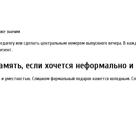
оже значим
едагогу или сделать центральным номером выпускного вечера. В кажд
езент.
амять, если хочется неформально и
 и уместностью. Слишком формальный подарок кажется холодным. Сл