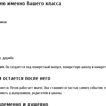
ию именно Вашего класса
ников
х, дружбе
им. Он создается под конкретный выпуск, конкретную школу и конкре
 остается после него
нятся. Песня работает иначе. Она становится частью самого события: 
память у выпускников, родителей и школы.
овременно и душевно