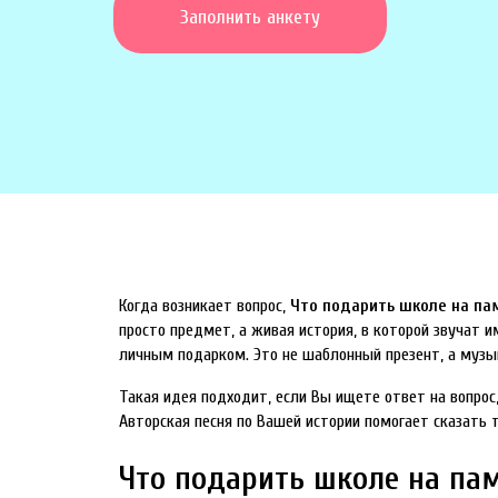
Заполнить анкету
Когда возникает вопрос,
Что подарить школе на па
просто предмет, а живая история, в которой звучат 
личным подарком. Это не шаблонный презент, а музык
Такая идея подходит, если Вы ищете ответ на вопрос
Авторская песня по Вашей истории помогает сказать 
Что подарить школе на па