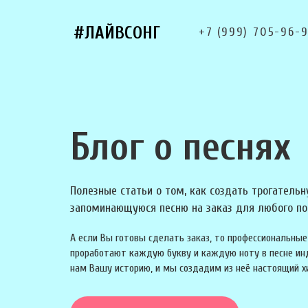
#ЛАЙВСОНГ
+7 (999) 705-96-
Блог о песнях
Полезные статьи о том, как создать трогательн
запоминающуюся песню на заказ для любого по
А если Вы готовы сделать заказ, то профессиональн
проработают каждую букву и каждую ноту в песне ин
нам Вашу историю, и мы создадим из неё настоящий х