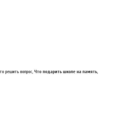
сто решить вопрос,
Что подарить школе на память
,