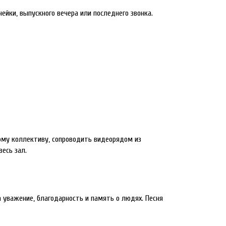
йки, выпускного вечера или последнего звонка.
ому коллективу, сопроводить видеорядом из
есь зал.
а уважение, благодарность и память о людях. Песня