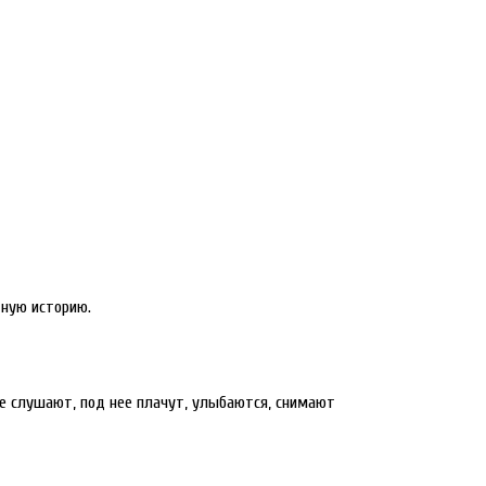
тную историю.
ее слушают, под нее плачут, улыбаются, снимают