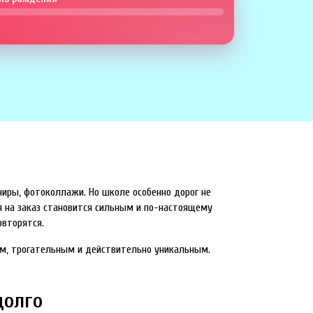
ниры, фотоколлажи. Но школе особенно дорог не
я на заказ становится сильным и по-настоящему
овторятся.
ым, трогательным и действительно уникальным.
долго