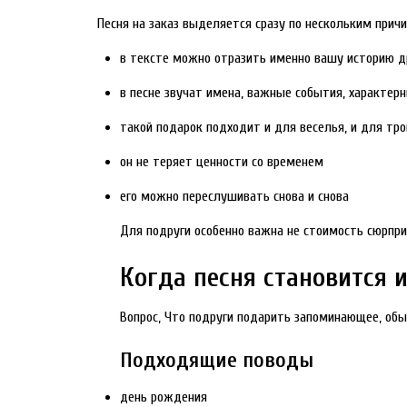
Песня на заказ выделяется сразу по нескольким прич
в тексте можно отразить именно вашу историю 
в песне звучат имена, важные события, характер
такой подарок подходит и для веселья, и для тр
он не теряет ценности со временем
его можно переслушивать снова и снова
Для подруги особенно важна не стоимость сюрпри
Когда песня становится
Вопрос, Что подруги подарить запоминающее, обы
Подходящие поводы
день рождения