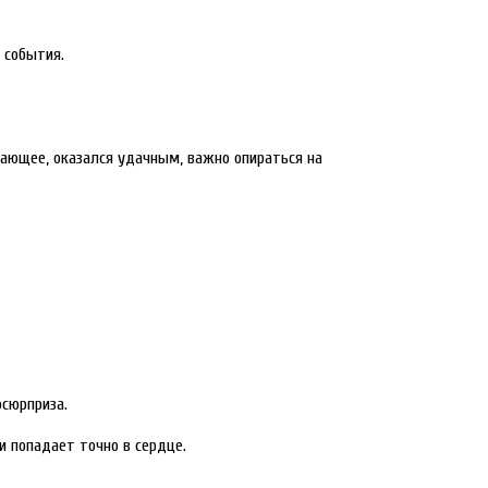
 события.
нающее, оказался удачным, важно опираться на
осюрприза.
и попадает точно в сердце.