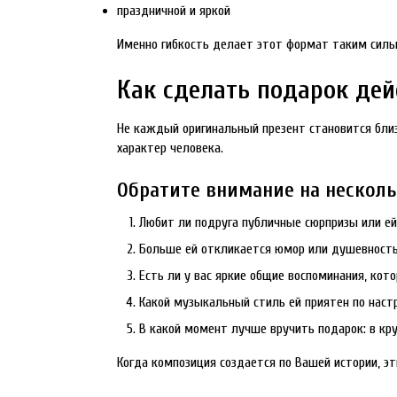
праздничной и яркой
Именно гибкость делает этот формат таким сильн
Как сделать подарок де
Не каждый оригинальный презент становится близ
характер человека.
Обратите внимание на нескол
Любит ли подруга публичные сюрпризы или ей
Больше ей откликается юмор или душевность
Есть ли у вас яркие общие воспоминания, кот
Какой музыкальный стиль ей приятен по наст
В какой момент лучше вручить подарок: в кру
Когда композиция создается по Вашей истории, э