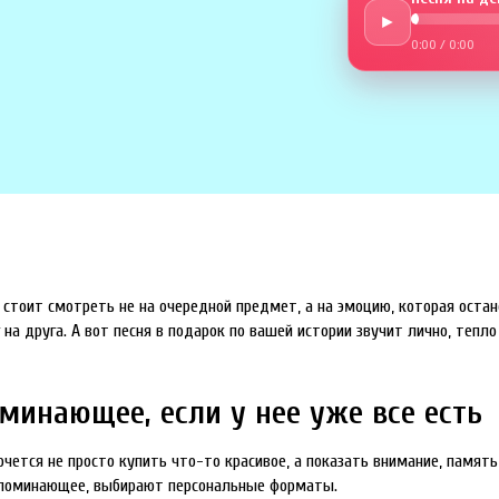
►
0:00
/
0:00
стоит смотреть не на очередной предмет, а на эмоцию, которая остане
на друга. А вот песня в подарок по вашей истории звучит лично, тепло
минающее, если у нее уже все есть
чется не просто купить что-то красивое, а показать внимание, памят
запоминающее, выбирают персональные форматы.