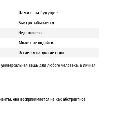
Память на будущее
Быстро забывается
Недолговечно
Может не подойти
Остается на долгие годы
е универсальная вещь для любого человека, а личная
менты, она воспринимается не как абстрактное