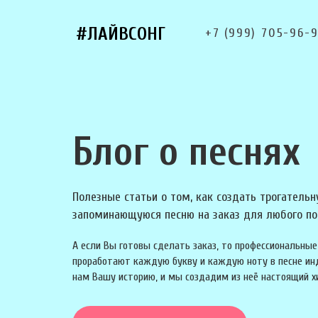
#ЛАЙВСОНГ
+7 (999) 705-96-
Блог о песнях
Полезные статьи о том, как создать трогательн
запоминающуюся песню на заказ для любого по
А если Вы готовы сделать заказ, то профессиональн
проработают каждую букву и каждую ноту в песне ин
нам Вашу историю, и мы создадим из неё настоящий х