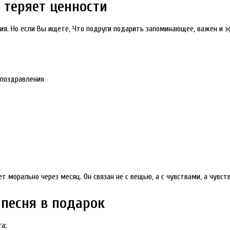
 теряет ценности
я. Но если Вы ищете, Что подруги подарить запоминающее, важен и э
 поздравления
т морально через месяц. Он связан не с вещью, а с чувствами, а чувст
песня в подарок
а: