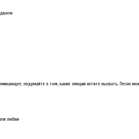
вдвоем
оминающее, подумайте о том, какие эмоции хотите вызвать. Песня мо
 или любви