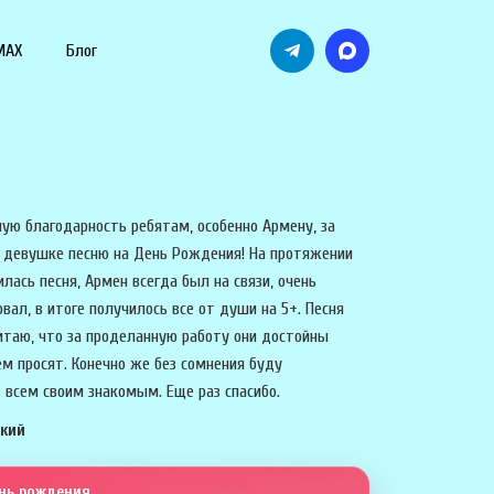
MAX
Блог
ую благодарность ребятам, особенно Армену, за
 девушке песню на День Рождения! На протяжении
илась песня, Армен всегда был на связи, очень
вал, в итоге получилось все от души на 5+. Песня
итаю, что за проделанную работу они достойны
ем просят. Конечно же без сомнения буду
 всем своим знакомым. Еще раз спасибо.
ский
ень рождения