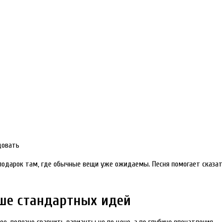
довать
подарок там, где обычные вещи уже ожидаемы. Песня помогает сказать
чше стандартных идей