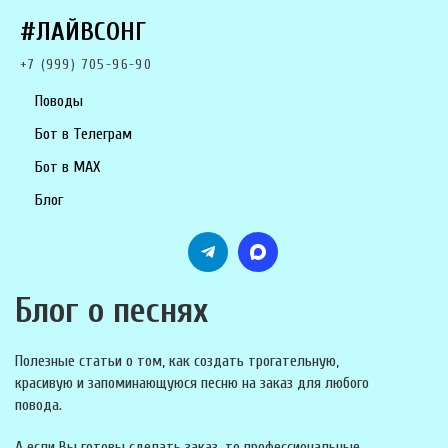
#ЛАЙВСОНГ
+7 (999) 705-96-90
Поводы
Бот в Телеграм
Бот в MAX
Блог
Блог о песнях
Полезные статьи о том, как создать трогательную,
красивую и запоминающуюся песню на заказ для любого
повода.
А если Вы готовы сделать заказ, то профессиональные