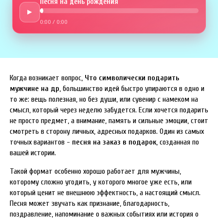
Песня на день рождения
►
0:00
/
0:00
Когда возникает вопрос,
Что символически подарить
мужчине на др
, большинство идей быстро упираются в одно и
то же: вещь полезная, но без души, или сувенир с намеком на
смысл, который через неделю забудется. Если хочется подарить
не просто предмет, а внимание, память и сильные эмоции, стоит
смотреть в сторону личных, адресных подарков. Один из самых
точных вариантов -
песня на заказ в подарок
, созданная по
вашей истории.
Такой формат особенно хорошо работает для мужчины,
которому сложно угодить, у которого многое уже есть, или
который ценит не внешнюю эффектность, а настоящий смысл.
Песня может звучать как признание, благодарность,
поздравление, напоминание о важных событиях или история о