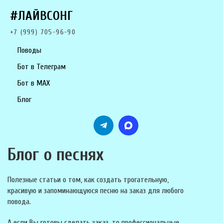
#ЛАЙВСОНГ
+7 (999) 705-96-90
Поводы
Бот в Телеграм
Бот в MAX
Блог
Блог о песнях
Полезные статьи о том, как создать трогательную,
красивую и запоминающуюся песню на заказ для любого
повода.
А если Вы готовы сделать заказ, то профессиональные