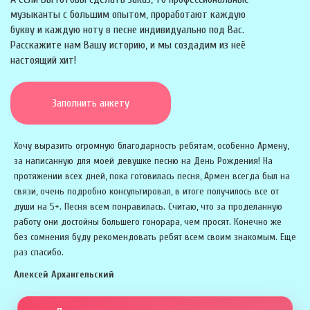
музыканты с большим опытом, проработают каждую
букву и каждую ноту в песне индивидуально под Вас.
Расскажите нам Вашу историю, и мы создадим из неё
настоящий хит!
Заполнить анкету
Хочу выразить огромную благодарность ребятам, особенно Армену,
за написанную для моей девушке песню на День Рождения! На
протяжении всех дней, пока готовилась песня, Армен всегда был на
связи, очень подробно консультировал, в итоге получилось все от
души на 5+. Песня всем понравилась. Считаю, что за проделанную
работу они достойны большего гонорара, чем просят. Конечно же
без сомнения буду рекомендовать ребят всем своим знакомым. Еще
раз спасибо.
Алексей Архангельский