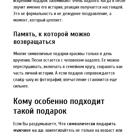
искренний подарок запоминают очень надолго. Когда в песне
звучит именно его история, реакция получается настоящей.
Это не формальность и не дежурное поздравление, а
момент, который цепляет.
Память, к которой можно
возвращаться
Многие символичные подарки красивы только в день
вручения. Песня остается с человеком надолго. Ее можно
переслушивать, включать в семейном кругу, сохранять как
часть личной истории. А если подарок сопровождается
слайд-шоу из фотографий, впечатление становится еще
сильнее.
Кому особенно подходит
такой подарок
Если Вы раздумываете,
Что символически подарить
мужчине на др
, ориентируйтесь не только на возраст или