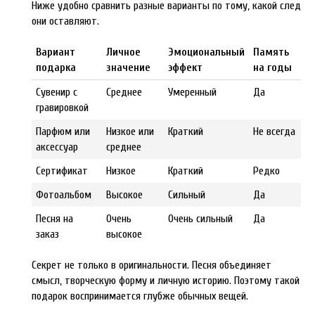
Ниже удобно сравнить разные варианты по тому, какой след
они оставляют.
Вариант
Личное
Эмоциональный
Память
подарка
значение
эффект
на годы
Сувенир с
Среднее
Умеренный
Да
гравировкой
Парфюм или
Низкое или
Краткий
Не всегда
аксессуар
среднее
Сертификат
Низкое
Краткий
Редко
Фотоальбом
Высокое
Сильный
Да
Песня на
Очень
Очень сильный
Да
заказ
высокое
Секрет не только в оригинальности. Песня объединяет
смысл, творческую форму и личную историю. Поэтому такой
подарок воспринимается глубже обычных вещей.