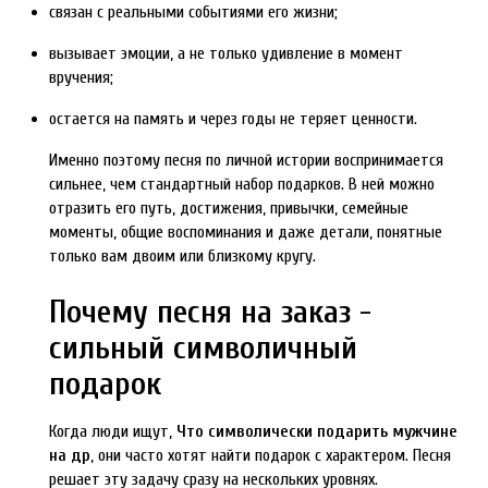
связан с реальными событиями его жизни;
вызывает эмоции, а не только удивление в момент
вручения;
остается на память и через годы не теряет ценности.
Именно поэтому песня по личной истории воспринимается
сильнее, чем стандартный набор подарков. В ней можно
отразить его путь, достижения, привычки, семейные
моменты, общие воспоминания и даже детали, понятные
только вам двоим или близкому кругу.
Почему песня на заказ -
сильный символичный
подарок
Когда люди ищут,
Что символически подарить мужчине
на др
, они часто хотят найти подарок с характером. Песня
решает эту задачу сразу на нескольких уровнях.