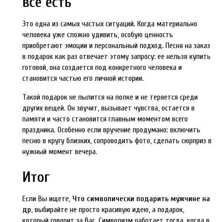
все есть
Это одна из самых частых ситуаций. Когда материально
человека уже сложно удивить, особую ценность
приобретают эмоции и персональный подход. Песня на заказ
в подарок как раз отвечает этому запросу: ее нельзя купить
готовой, она создается под конкретного человека и
становится частью его личной истории.
Такой подарок не пылится на полке и не теряется среди
других вещей. Он звучит, вызывает чувства, остается в
памяти и часто становится главным моментом всего
праздника. Особенно если вручение продумано: включить
песню в кругу близких, сопроводить фото, сделать сюрприз в
нужный момент вечера.
Итог
Если Вы ищете,
Что символически подарить мужчине на
др
, выбирайте не просто красивую идею, а подарок,
который говорит за Вас. Символизм работает тогда, когда в