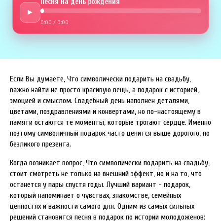
Песня на день рождения
►
0:00
/
0:00
Если Вы думаете, Что символически подарить на свадьбу,
важно найти не просто красивую вещь, а подарок с историей,
эмоцией и смыслом. Свадебный день наполнен деталями,
цветами, поздравлениями и конвертами, но по-настоящему в
памяти остаются те моменты, которые трогают сердце. Именно
поэтому символичный подарок часто ценится выше дорогого, но
безликого презента.
Когда возникает вопрос, Что символически подарить на свадьбу,
стоит смотреть не только на внешний эффект, но и на то, что
останется у пары спустя годы. Лучший вариант - подарок,
который напоминает о чувствах, знакомстве, семейных
ценностях и важности самого дня. Одним из самых сильных
решений становится песня в подарок по истории молодоженов: