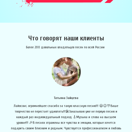
Что говорят наши клиенты
Более 200 довольных владельцев песен по всей России
Татьяна Зайцева
Лайвсонг, огромнейшее спасибо за такую классную песню!!! 😃😉🎊Ваше
Х
творчество не перестает удивлять!!!🎤Заказываю уже не первую песню и
пр
каждый раз индивидуальный подход 🎸Музыка и слова на высшем
уровне!!! 🎉В песнях отражены все чувства и эмоции, которые хочется
подарить своим близким и родным. Чувствуется профессионализм и любовь