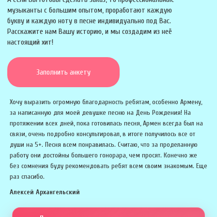
музыканты с большим опытом, проработают каждую
букву и каждую ноту в песне индивидуально под Вас.
Расскажите нам Вашу историю, и мы создадим из неё
настоящий хит!
Заполнить анкету
Хочу выразить огромную благодарность ребятам, особенно Армену,
за написанную для моей девушке песню на День Рождения! На
протяжении всех дней, пока готовилась песня, Армен всегда был на
связи, очень подробно консультировал, в итоге получилось все от
души на 5+. Песня всем понравилась. Считаю, что за проделанную
работу они достойны большего гонорара, чем просят. Конечно же
без сомнения буду рекомендовать ребят всем своим знакомым. Еще
раз спасибо.
Алексей Архангельский