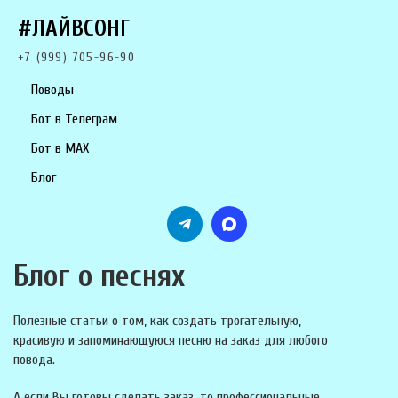
#ЛАЙВСОНГ
+7 (999) 705-96-90
Поводы
Бот в Телеграм
Бот в MAX
Блог
Блог о песнях
Полезные статьи о том, как создать трогательную,
красивую и запоминающуюся песню на заказ для любого
повода.
А если Вы готовы сделать заказ, то профессиональные