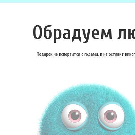
Обрадуем л
Подарок не испортится с годами, и не оставит ник