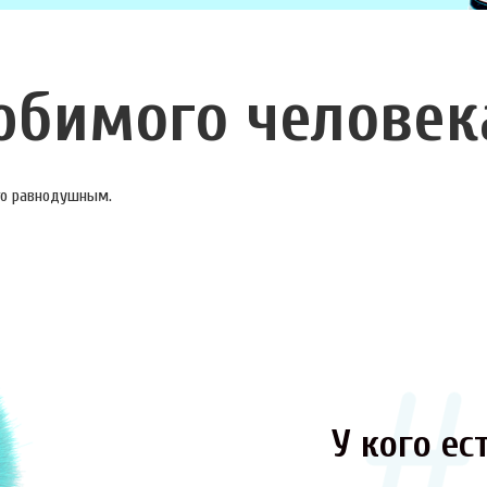
юбимого человек
ого равнодушным.
У кого ест