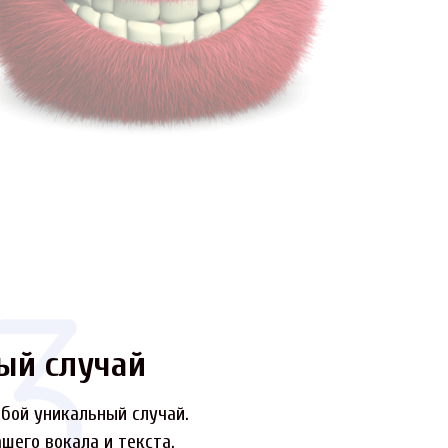
ый случай
бой уникальный случай.
шего вокала и текста.