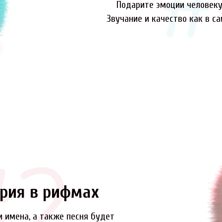
Подарите эмоции человеку,
Звучание и качество как в с
рия в рифмах
и имена, а также песня будет