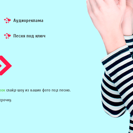
Аудиореклама
Песня под ключ
рок
слайд-шоу из ваших фото под песню.
срочку.