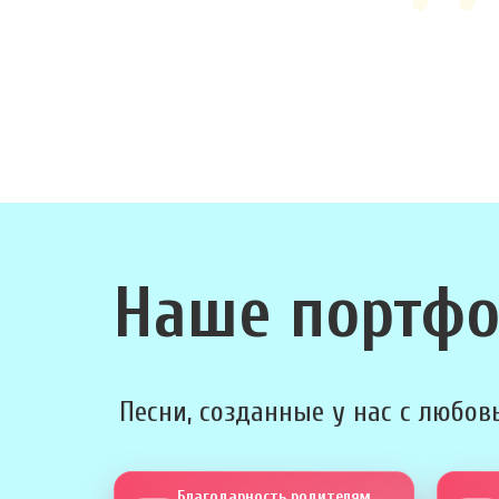
Наше портф
Песни, созданные у нас с любовь
Благодарность родителям