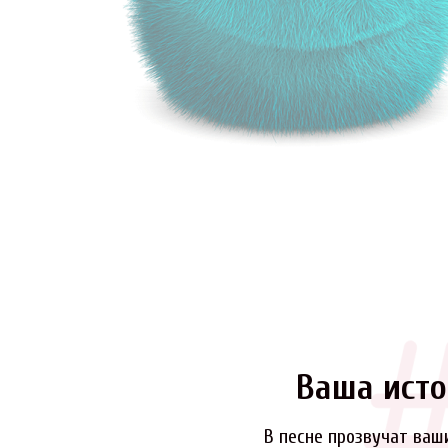
Ваша исто
В песне прозвучат ваш