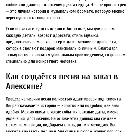
любви или даже предложения руки и сердца. Это не просто трек
— это личная история в музыкальном формате, которую можно
переслушивать снова и снова.
Если вы хотите
купить песню в Алексине
, мы учитываем
каждую деталь: возраст адресата, стиль музыки,
предпочтения, юмор, характер и даже мелкие подробности,
которые сделают подарок максимально личным. Благодаря
этому песня становится уникальным произведением, созданным
специально для конкретного человека.
Как создаётся песня на заказ в
Алексине?
Процесс написания песни полностью адаптирован под клиента.
Вы рассказываете историю — коротко или подробно, как вам
удобно. Можно описать яркие события, важные даты, имена,
увлечения, достижения. На основе этих данных мы создаём
сюжет композиции, подбираем стиль, ритм и мелодию. Вы
можете
заказать песню в Алексине
в любом жанре: поп, рок,