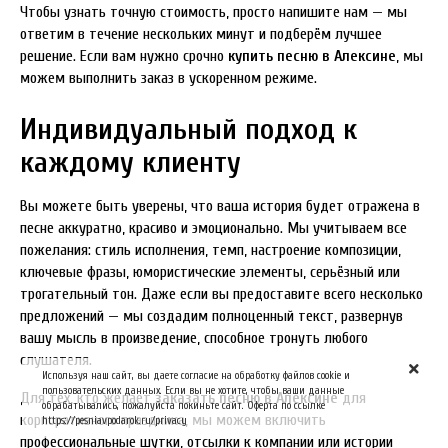
Чтобы узнать точную стоимость, просто напишите нам — мы
ответим в течение нескольких минут и подберём лучшее
решение. Если вам нужно срочно
купить песню в Алексине
, мы
можем выполнить заказ в ускоренном режиме.
Индивидуальный подход к
каждому клиенту
Вы можете быть уверены, что ваша история будет отражена в
песне аккуратно, красиво и эмоционально. Мы учитываем все
пожелания: стиль исполнения, темп, настроение композиции,
ключевые фразы, юмористические элементы, серьёзный или
трогательный тон. Даже если вы предоставите всего несколько
предложений — мы создадим полноценный текст, развернув
вашу мысль в произведение, способное тронуть любого
слушателя.
Используя наш сайт, вы даете согласие на обработку файлов cookie и
пользовательских данных. Если вы не хотите, чтобы ваши данные
Для тех, кто желает
заказать песню в Алексине
для
обрабатывались, пожалуйста покиньте сайт. Оферта по ссылке
корпоративного праздника, мы можем включить
https://pesniavpodarok.ru/privacy
профессиональные шутки, отсылки к компании или истории