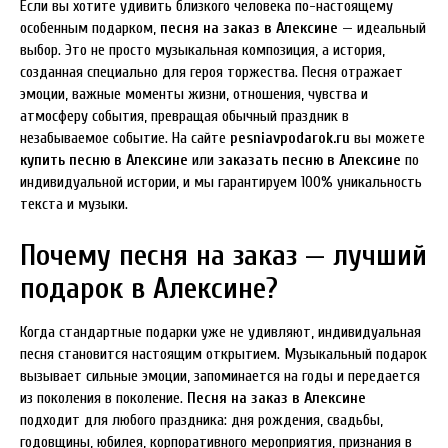
Если вы хотите удивить близкого человека по-настоящему
особенным подарком,
песня на заказ в Алексине
— идеальный
выбор. Это не просто музыкальная композиция, а история,
созданная специально для героя торжества. Песня отражает
эмоции, важные моменты жизни, отношения, чувства и
атмосферу события, превращая обычный праздник в
незабываемое событие. На сайте
pesniavpodarok.ru
вы можете
купить песню в Алексине
или
заказать песню в Алексине
по
индивидуальной истории, и мы гарантируем 100% уникальность
текста и музыки.
Почему песня на заказ — лучший
подарок в Алексине?
Когда стандартные подарки уже не удивляют, индивидуальная
песня становится настоящим открытием. Музыкальный подарок
вызывает сильные эмоции, запоминается на годы и передается
из поколения в поколение.
Песня на заказ в Алексине
подходит для любого праздника: дня рождения, свадьбы,
годовщины, юбилея, корпоративного мероприятия, признания в