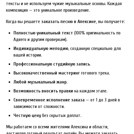
тексты и не используем чужие музыкальные основы. Каждая
композиция — это уникальное произведение.
Когда вы решаете
заказать песню в Алексине
, вы получаете:
Полностью уникальный текст
(100% оригинальность по
Адвего и другим проверкам).
Индивидуальную мелодию
, созданную специально для
вашей истории.
Профессиональную студийную запись
.
Высококачественный мастеринг
готового трека.
Любой музыкальный жанр
.
Возможность вносить правки
на каждом этапе.
Своевременное исполнение заказа
— от 1 до 3 дней в
зависимости от сложности.
Честную цену
без скрытых доплат.
Мы работаем со всеми жителями Алексина и области,
доставляя готовый результат онлайн. Вы можете заказать