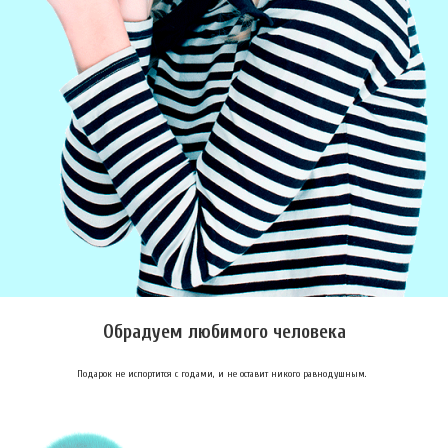
Обрадуем любимого человека
Подарок не испортится с годами, и не оставит никого равнодушным.