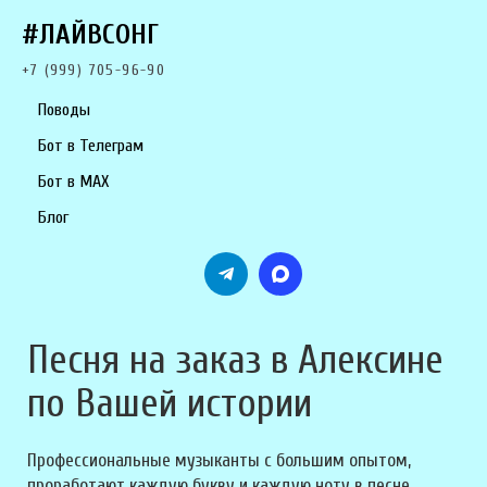
#ЛАЙВСОНГ
+7 (999) 705-96-90
Поводы
Бот в Телеграм
Бот в MAX
Блог
Песня на заказ в Алексине
по Вашей истории
Профессиональные музыканты с большим опытом,
проработают каждую букву и каждую ноту в песне