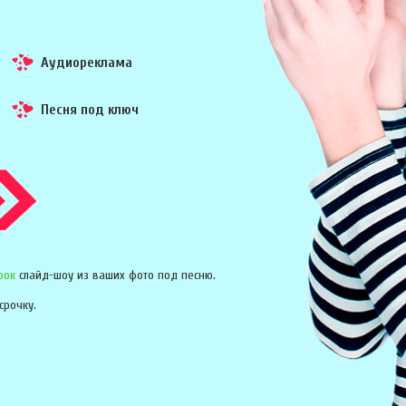
Аудиореклама
Песня под ключ
рок
слайд-шоу из ваших фото под песню.
срочку.