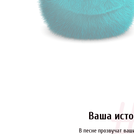
Ваша исто
В песне прозвучат ваш