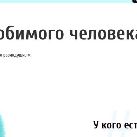
юбимого человек
ого равнодушным.
У кого ест