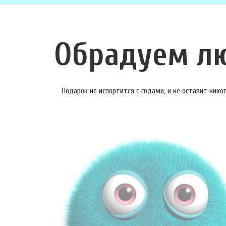
Обрадуем л
Подарок не испортится с годами, и не оставит ник