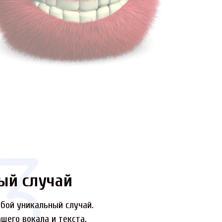
ый случай
бой уникальный случай.
шего вокала и текста.