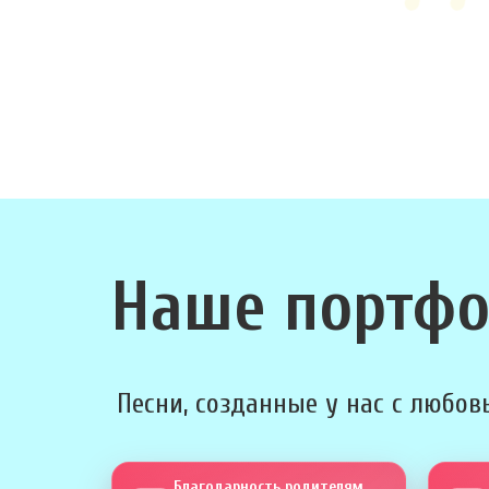
Наше портф
Песни, созданные у нас с любовь
Благодарность родителям