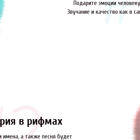
Подарите эмоции человеку,
Звучание и качество как в с
рия в рифмах
и имена, а также песня будет