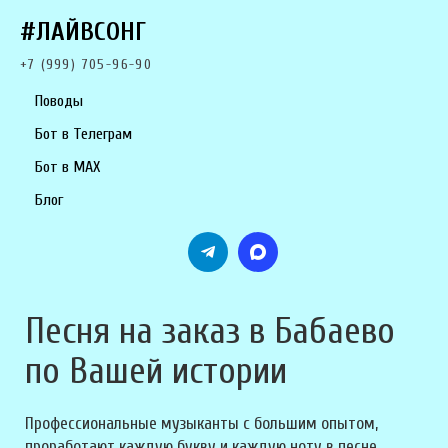
#ЛАЙВСОНГ
+7 (999) 705-96-90
Поводы
Бот в Телеграм
Бот в MAX
Блог
Песня на заказ в Бабаево
по Вашей истории
Профессиональные музыканты с большим опытом,
проработают каждую букву и каждую ноту в песне