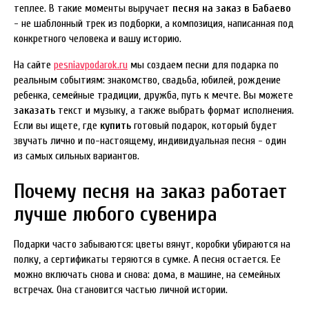
теплее. В такие моменты выручает
песня на заказ в Бабаево
- не шаблонный трек из подборки, а композиция, написанная под
конкретного человека и вашу историю.
На сайте
pesniavpodarok.ru
мы создаем песни для подарка по
реальным событиям: знакомство, свадьба, юбилей, рождение
ребенка, семейные традиции, дружба, путь к мечте. Вы можете
заказать
текст и музыку, а также выбрать формат исполнения.
Если вы ищете, где
купить
готовый подарок, который будет
звучать лично и по-настоящему, индивидуальная песня - один
из самых сильных вариантов.
Почему песня на заказ работает
лучше любого сувенира
Подарки часто забываются: цветы вянут, коробки убираются на
полку, а сертификаты теряются в сумке. А песня остается. Ее
можно включать снова и снова: дома, в машине, на семейных
встречах. Она становится частью личной истории.