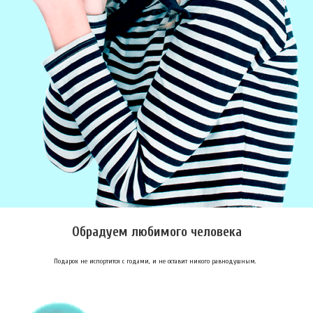
Обрадуем любимого человека
Подарок не испортится с годами, и не оставит никого равнодушным.