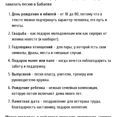
заказать песню в Бабаево
:
День рождения и юбилей
- от 18 до 80, потому что в
тексте можно подчеркнуть характер человека, его путь и
мечты.
Свадьба
- как подарок молодоженам или как сюрприз от
жениха невесте (и наоборот).
Годовщина отношений
- для пары, у которой есть свои
символы, фразы, места и смешные случаи.
Подарок маме или папе
- когда хочется поблагодарить за
заботу и поддержку.
Выпускной
- песня классу, учителю, тренеру или
руководителю кружка.
Рождение ребенка
- нежная семейная композиция,
которую потом включают дома много лет.
Памятная дата
- поздравление для ветерана труда,
благодарность наставнику, подарок коллегам.