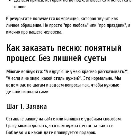
Делаем припев, который легко подхватывается и остается в
голове.
В результате получается композиция, которая звучит как
личное обращение. Не просто "про любовь" или "про праздник", а
именно про вашего человека.
Как заказать песню: понятный
процесс без лишней суеты
Многие волнуются: "А вдруг я не умею красиво рассказывать?",
"А если я не знаю, какой стиль нужен?". Это нормально. Мы
ведем вас по шагам и задаем вопросы так, чтобы нужные
детали всплыли сами.
Шаг 1. Заявка
Оставьте заявку на сайте или напишите удобным способом.
Сразу можно указать, что вам нужна
песня на заказ в
Бабаево
и к какой дате планируется подарок.