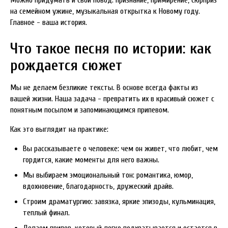
Можно придумать и свой повод: признание, примирение, сюрприз
на семейном ужине, музыкальная открытка к Новому году.
Главное - ваша история.
Что такое песня по истории: как
рождается сюжет
Мы не делаем безликие тексты. В основе всегда факты из
вашей жизни. Наша задача - превратить их в красивый сюжет с
понятным посылом и запоминающимся припевом.
Как это выглядит на практике:
Вы рассказываете о человеке: чем он живет, что любит, чем
гордится, какие моменты для него важны.
Мы выбираем эмоциональный тон: романтика, юмор,
вдохновение, благодарность, дружеский драйв.
Строим драматургию: завязка, яркие эпизоды, кульминация,
теплый финал.