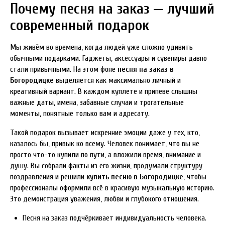
Почему песня на заказ — лучший
современный подарок
Мы живём во времена, когда людей уже сложно удивить
обычными подарками. Гаджеты, аксессуары и сувениры давно
стали привычными. На этом фоне
песня на заказ в
Богородицке
выделяется как максимально личный и
креативный вариант. В каждом куплете и припеве слышны
важные даты, имена, забавные случаи и трогательные
моменты, понятные только вам и адресату.
Такой подарок вызывает искренние эмоции даже у тех, кто,
казалось бы, привык ко всему. Человек понимает, что вы не
просто что-то купили по пути, а вложили время, внимание и
душу. Вы собрали факты из его жизни, продумали структуру
поздравления и решили
купить песню в Богородицке
, чтобы
профессионалы оформили всё в красивую музыкальную историю.
Это демонстрация уважения, любви и глубокого отношения.
Песня на заказ подчёркивает индивидуальность человека.