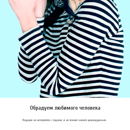
Обрадуем любимого человека
Подарок не испортится с годами, и не оставит никого равнодушным.