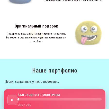
Есть возможность записи вашего вокала и текста.
Оригинальный подарок
Подарок на праздник, на примирение, на память.
Вы можете сказать о своих чувствах оригинальным
способом.
Наше портфолио
Песни, созданные у нас с любовью...
Благодарность родителям
►
0:00
/
0:00