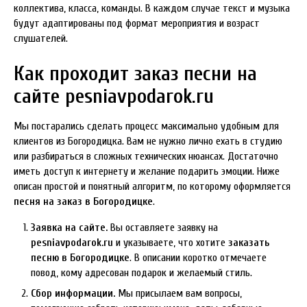
коллектива, класса, команды. В каждом случае текст и музыка
будут адаптированы под формат мероприятия и возраст
слушателей.
Как проходит заказ песни на
сайте pesniavpodarok.ru
Мы постарались сделать процесс максимально удобным для
клиентов из Богородицка. Вам не нужно лично ехать в студию
или разбираться в сложных технических нюансах. Достаточно
иметь доступ к интернету и желание подарить эмоции. Ниже
описан простой и понятный алгоритм, по которому оформляется
песня на заказ в Богородицке
.
Заявка на сайте.
Вы оставляете заявку на
pesniavpodarok.ru
и указываете, что хотите
заказать
песню в Богородицке
. В описании коротко отмечаете
повод, кому адресован подарок и желаемый стиль.
Сбор информации.
Мы присылаем вам вопросы,