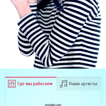
Где мы работаем
Наши артисты
#ЛАЙВСОНГ