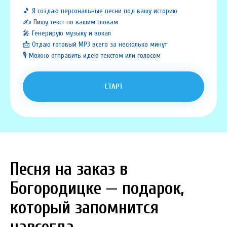
🎵 Я создаю персональные песни под вашу историю
✍️ Пишу текст по вашим словам
🎤 Генерирую музыку и вокал
📩 Отдаю готовый MP3 всего за несколько минут
🎙️ Можно отправить идею текстом или голосом
СТАРТ
Песня на заказ в
Богородицке — подарок,
который запомнится
навсегда