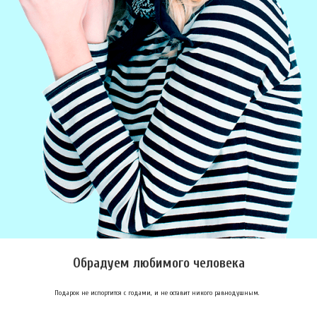
Обрадуем любимого человека
Подарок не испортится с годами, и не оставит никого равнодушным.