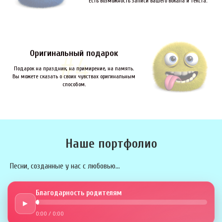
Есть возможность записи вашего вокала и текста.
Оригинальный подарок
Подарок на праздник, на примирение, на память.
Вы можете сказать о своих чувствах оригинальным
способом.
Наше портфолио
Песни, созданные у нас с любовью...
Благодарность родителям
►
0:00
/
0:00