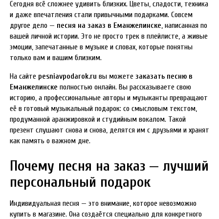
Сегодня всё сложнее удивить близких. Цветы, сладости, техника
и даже впечатления стали привычными подарками. Совсем
другое дело —
песня на заказ в Еманжелинске
, написанная по
вашей личной истории. Это не просто трек в плейлисте, а живые
эмоции, запечатанные в музыке и словах, которые понятны
только вам и вашим близким.
На сайте
pesniavpodarok.ru
вы можете
заказать песню в
Еманжелинске
полностью онлайн. Вы рассказываете свою
историю, а профессиональные авторы и музыканты превращают
её в готовый музыкальный подарок: со смысловым текстом,
продуманной аранжировкой и студийным вокалом. Такой
презент слушают снова и снова, делятся им с друзьями и хранят
как память о важном дне.
Почему песня на заказ — лучший
персональный подарок
Индивидуальная песня — это внимание, которое невозможно
купить в магазине. Она создаётся специально для конкретного