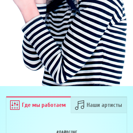
Где мы работаем
Наши артисты
#ЛАЙВСОНГ