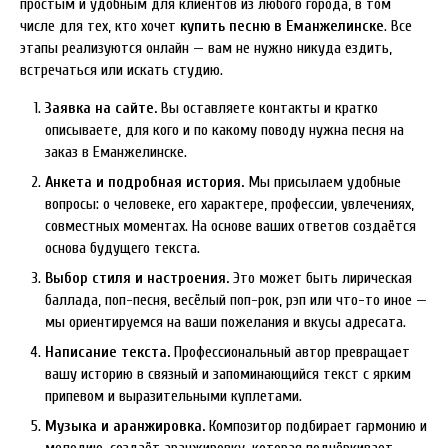
простым и удобным для клиентов из любого города, в том
числе для тех, кто хочет
купить песню в Еманжелинске
. Все
этапы реализуются онлайн — вам не нужно никуда ездить,
встречаться или искать студию.
Заявка на сайте.
Вы оставляете контакты и кратко
описываете, для кого и по какому поводу нужна песня на
заказ в Еманжелинске.
Анкета и подробная история.
Мы присылаем удобные
вопросы: о человеке, его характере, профессии, увлечениях,
совместных моментах. На основе ваших ответов создаётся
основа будущего текста.
Выбор стиля и настроения.
Это может быть лирическая
баллада, поп-песня, весёлый поп-рок, рэп или что-то иное —
мы ориентируемся на ваши пожелания и вкусы адресата.
Написание текста.
Профессиональный автор превращает
вашу историю в связный и запоминающийся текст с ярким
припевом и выразительными куплетами.
Музыка и аранжировка.
Композитор подбирает гармонию и