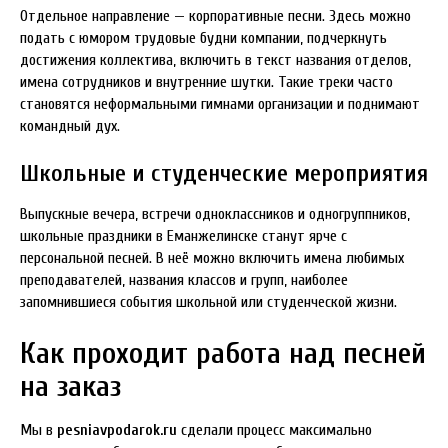
Отдельное направление — корпоративные песни. Здесь можно
подать с юмором трудовые будни компании, подчеркнуть
достижения коллектива, включить в текст названия отделов,
имена сотрудников и внутренние шутки. Такие треки часто
становятся неформальными гимнами организации и поднимают
командный дух.
Школьные и студенческие мероприятия
Выпускные вечера, встречи одноклассников и одногруппников,
школьные праздники в Еманжелинске станут ярче с
персональной песней. В неё можно включить имена любимых
преподавателей, названия классов и групп, наиболее
запомнившиеся события школьной или студенческой жизни.
Как проходит работа над песней
на заказ
Мы в
pesniavpodarok.ru
сделали процесс максимально