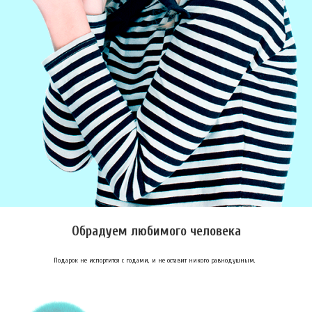
Обрадуем любимого человека
Подарок не испортится с годами, и не оставит никого равнодушным.