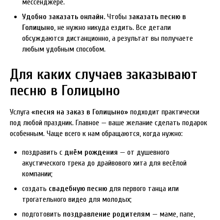
мессенджере.
Удобно заказать онлайн.
Чтобы
заказать песню в
Голицыно
, не нужно никуда ездить. Все детали
обсуждаются дистанционно, а результат вы получаете
любым удобным способом.
Для каких случаев заказывают
песню в Голицыно
Услуга
«песня на заказ в Голицыно»
подходит практически
под любой праздник. Главное — ваше желание сделать подарок
особенным. Чаще всего к нам обращаются, когда нужно:
поздравить с
днём рождения
— от душевного
акустического трека до драйвового хита для весёлой
компании;
создать
свадебную песню
для первого танца или
трогательного видео для молодых;
подготовить
поздравление родителям
— маме, папе,