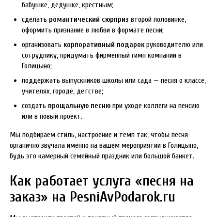
бабушке, дедушке, крестным;
сделать
романтический сюрприз
второй половинке,
оформить признание в любви в формате песни;
организовать
корпоративный подарок
руководителю или
сотруднику, придумать фирменный гимн компании в
Голицыно;
поддержать выпускников школы или сада — песня о классе,
учителях, городе, детстве;
создать
прощальную песню
при уходе коллеги на пенсию
или в новый проект.
Мы подбираем стиль, настроение и темп так, чтобы песня
органично звучала именно на вашем мероприятии в Голицыно,
будь это камерный семейный праздник или большой банкет.
Как работает услуга «песня на
заказ» на PesniAvPodarok.ru