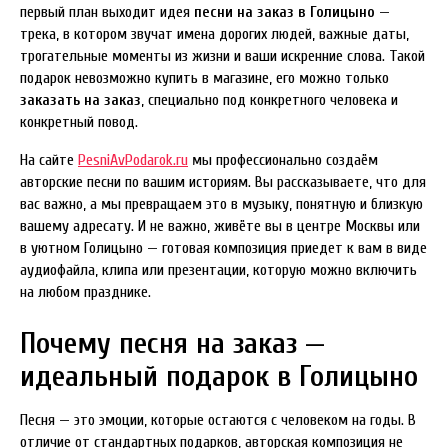
первый план выходит идея
песни на заказ в Голицыно
—
трека, в котором звучат имена дорогих людей, важные даты,
трогательные моменты из жизни и ваши искренние слова. Такой
подарок невозможно купить в магазине, его можно только
заказать на заказ
, специально под конкретного человека и
конкретный повод.
На сайте
PesniAvPodarok.ru
мы профессионально создаём
авторские песни по вашим историям. Вы рассказываете, что для
вас важно, а мы превращаем это в музыку, понятную и близкую
вашему адресату. И не важно, живёте вы в центре Москвы или
в уютном Голицыно — готовая композиция приедет к вам в виде
аудиофайла, клипа или презентации, которую можно включить
на любом празднике.
Почему песня на заказ —
идеальный подарок в Голицыно
Песня — это эмоции, которые остаются с человеком на годы. В
отличие от стандартных подарков, авторская композиция не