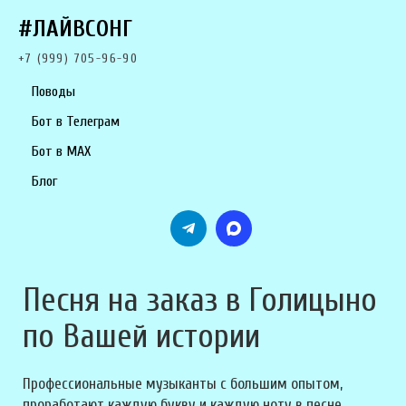
#ЛАЙВСОНГ
+7 (999) 705-96-90
Поводы
Бот в Телеграм
Бот в MAX
Блог
Песня на заказ в Голицыно
по Вашей истории
Профессиональные музыканты с большим опытом,
проработают каждую букву и каждую ноту в песне