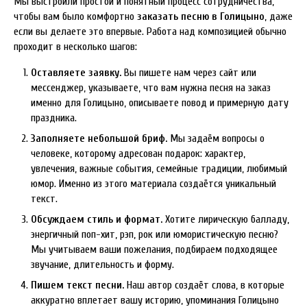
Мы выстроили простой и понятный процесс сотрудничества,
чтобы вам было комфортно
заказать песню в Голицыно
, даже
если вы делаете это впервые. Работа над композицией обычно
проходит в несколько шагов:
Оставляете заявку.
Вы пишете нам через сайт или
мессенджер, указываете, что вам нужна песня на заказ
именно для Голицыно, описываете повод и примерную дату
праздника.
Заполняете небольшой бриф.
Мы задаём вопросы о
человеке, которому адресован подарок: характер,
увлечения, важные события, семейные традиции, любимый
юмор. Именно из этого материала создаётся уникальный
текст.
Обсуждаем стиль и формат.
Хотите лирическую балладу,
энергичный поп-хит, рэп, рок или юмористическую песню?
Мы учитываем ваши пожелания, подбираем подходящее
звучание, длительность и форму.
Пишем текст песни.
Наш автор создаёт слова, в которые
аккуратно вплетает вашу историю, упоминания Голицыно