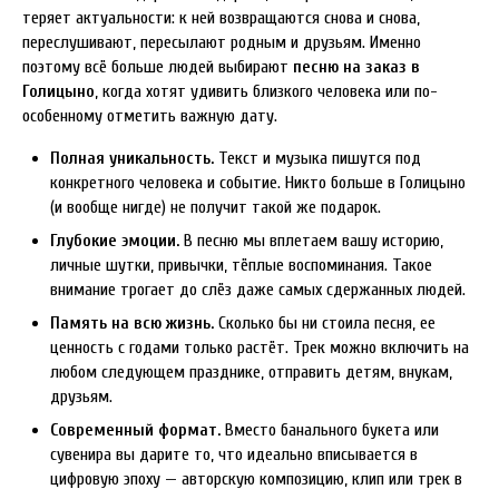
теряет актуальности: к ней возвращаются снова и снова,
переслушивают, пересылают родным и друзьям. Именно
поэтому всё больше людей выбирают
песню на заказ в
Голицыно
, когда хотят удивить близкого человека или по-
особенному отметить важную дату.
Полная уникальность.
Текст и музыка пишутся под
конкретного человека и событие. Никто больше в Голицыно
(и вообще нигде) не получит такой же подарок.
Глубокие эмоции.
В песню мы вплетаем вашу историю,
личные шутки, привычки, тёплые воспоминания. Такое
внимание трогает до слёз даже самых сдержанных людей.
Память на всю жизнь.
Сколько бы ни стоила песня, ее
ценность с годами только растёт. Трек можно включить на
любом следующем празднике, отправить детям, внукам,
друзьям.
Современный формат.
Вместо банального букета или
сувенира вы дарите то, что идеально вписывается в
цифровую эпоху — авторскую композицию, клип или трек в