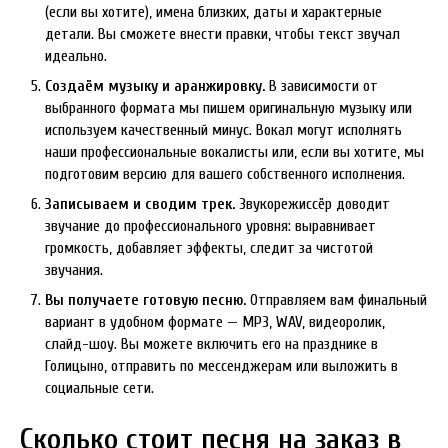
(если вы хотите), имена близких, даты и характерные
детали. Вы сможете внести правки, чтобы текст звучал
идеально.
Создаём музыку и аранжировку.
В зависимости от
выбранного формата мы пишем оригинальную музыку или
используем качественный минус. Вокал могут исполнять
наши профессиональные вокалисты или, если вы хотите, мы
подготовим версию для вашего собственного исполнения.
Записываем и сводим трек.
Звукорежиссёр доводит
звучание до профессионального уровня: выравнивает
громкость, добавляет эффекты, следит за чистотой
звучания.
Вы получаете готовую песню.
Отправляем вам финальный
вариант в удобном формате — MP3, WAV, видеоролик,
слайд-шоу. Вы можете включить его на празднике в
Голицыно, отправить по мессенджерам или выложить в
социальные сети.
Сколько стоит песня на заказ в