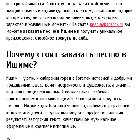
быстро забывается. А вот
песня на заказ в Ишиме
— это
эмоции, память и индивидуальность. Это музыкальный подарок,
который создаётся лично под человека, под его историю,
характер и жизненные моменты. На сайте
pesniavpodarok.ru
вы
можете
заказать песню в Ишиме
и получить уникальное
произведение, способное тронуть до слёз.
Почему стоит заказать песню в
Ишиме?
Ишим — уютный сибирский город с богатой историей и добрыми
традициями. Здесь ценят искренность и душевность, а значит,
подарок в виде персональной песни станет особенно
трогательным и запоминающимся. Если вы хотите
купить
песню в Ишиме
для близкого человека, любимого, родителей,
коллеги или друга, то у нас вы получите профессиональный
результат: авторский текст, качественное музыкальное
оформление и красивое исполнение.