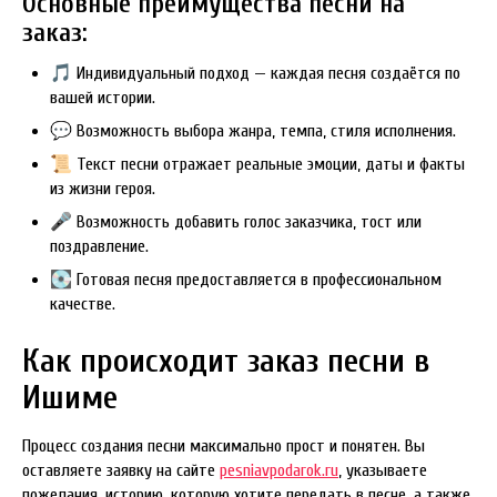
Основные преимущества песни на
заказ:
🎵 Индивидуальный подход — каждая песня создаётся по
вашей истории.
💬 Возможность выбора жанра, темпа, стиля исполнения.
📜 Текст песни отражает реальные эмоции, даты и факты
из жизни героя.
🎤 Возможность добавить голос заказчика, тост или
поздравление.
💽 Готовая песня предоставляется в профессиональном
качестве.
Как происходит заказ песни в
Ишиме
Процесс создания песни максимально прост и понятен. Вы
оставляете заявку на сайте
pesniavpodarok.ru
, указываете
пожелания, историю, которую хотите передать в песне, а также