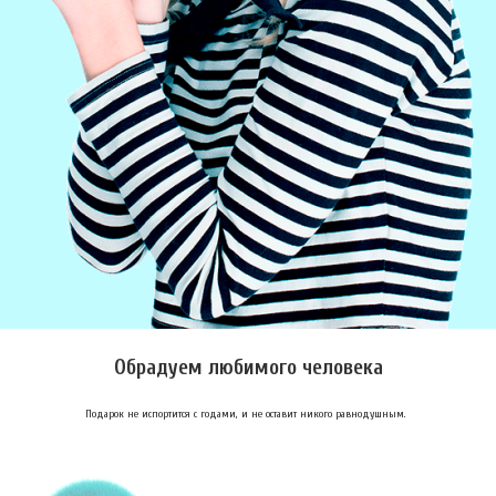
Обрадуем любимого человека
Подарок не испортится с годами, и не оставит никого равнодушным.