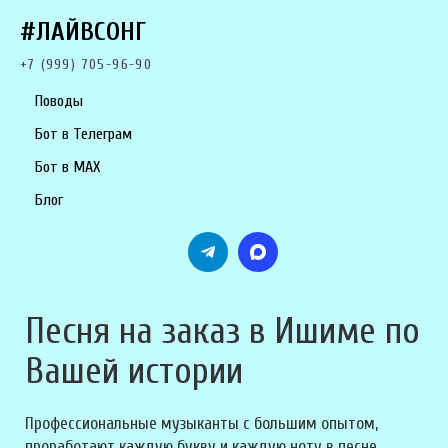
#ЛАЙВСОНГ
+7 (999) 705-96-90
Поводы
Бот в Телеграм
Бот в MAX
Блог
Песня на заказ в Ишиме по
Вашей истории
Профессиональные музыканты с большим опытом,
проработают каждую букву и каждую ноту в песне