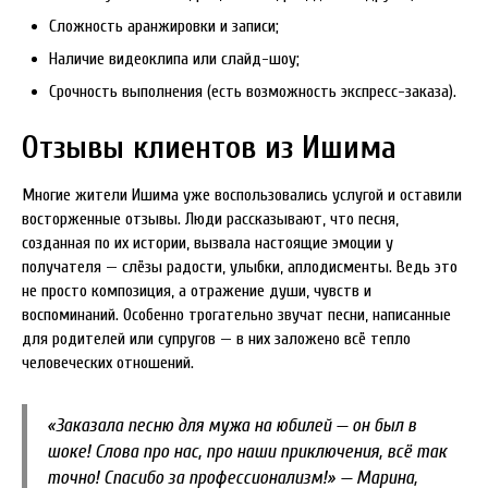
Сложность аранжировки и записи;
Наличие видеоклипа или слайд-шоу;
Срочность выполнения (есть возможность экспресс-заказа).
Отзывы клиентов из Ишима
Многие жители Ишима уже воспользовались услугой и оставили
восторженные отзывы. Люди рассказывают, что песня,
созданная по их истории, вызвала настоящие эмоции у
получателя — слёзы радости, улыбки, аплодисменты. Ведь это
не просто композиция, а отражение души, чувств и
воспоминаний. Особенно трогательно звучат песни, написанные
для родителей или супругов — в них заложено всё тепло
человеческих отношений.
«Заказала песню для мужа на юбилей — он был в
шоке! Слова про нас, про наши приключения, всё так
точно! Спасибо за профессионализм!» — Марина,