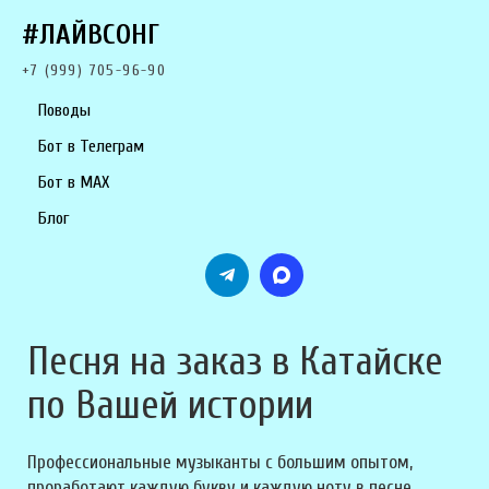
#ЛАЙВСОНГ
+7 (999) 705-96-90
Поводы
Бот в Телеграм
Бот в MAX
Блог
Песня на заказ в Катайске
по Вашей истории
Профессиональные музыканты с большим опытом,
проработают каждую букву и каждую ноту в песне