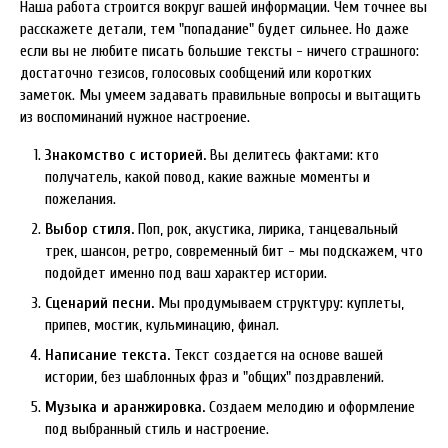
Наша работа строится вокруг вашей информации. Чем точнее вы
расскажете детали, тем "попадание" будет сильнее. Но даже
если вы не любите писать большие тексты - ничего страшного:
достаточно тезисов, голосовых сообщений или коротких
заметок. Мы умеем задавать правильные вопросы и вытащить
из воспоминаний нужное настроение.
Знакомство с историей.
Вы делитесь фактами: кто
получатель, какой повод, какие важные моменты и
пожелания.
Выбор стиля.
Поп, рок, акустика, лирика, танцевальный
трек, шансон, ретро, современный бит - мы подскажем, что
подойдет именно под ваш характер истории.
Сценарий песни.
Мы продумываем структуру: куплеты,
припев, мостик, кульминацию, финал.
Написание текста.
Текст создается на основе вашей
истории, без шаблонных фраз и "общих" поздравлений.
Музыка и аранжировка.
Создаем мелодию и оформление
под выбранный стиль и настроение.