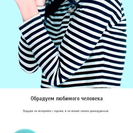
Обрадуем любимого человека
Подарок не испортится с годами, и не оставит никого равнодушным.