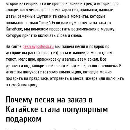
второй категории. Это не просто красивый трек, а история про
конкретного человека: про его характер, привычки, важные
даты, семейные шутки и те самые моменты, которые
понимают только "свои". Если вам нужна песня на заказ в
Катайске, мы поможем превратить воспоминания в музыку,
которую приятно включать снова и снова.
На сайте
pesniavpodarok.ru
мы пишем песни в подарок по
истории: вы рассказываете факты и эмоции, а мы создаем
текст, мелодию, аранжировку и записываем вокал. Все
делается под конкретный повод и под конкретного человека. В
итоге вы получаете готовую композицию, которую можно
подарить на празднике, отправить в мессенджере или включить
в семейном кругу.
Почему песня на заказ в
Катайске стала популярным
подарком