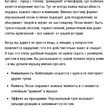
Катайск - город с теплой, "домашней" атмосферой, где особенно
ценятся искренние жесты. Тут не всегда важна масштабность
подарка, важнее смысл и внимание. Именно поэтому формат
персональной песни отлично подходит для поздравления: он
объединяет людей и звучит по-настоящему. Песня может быть
трогательной, веселой, торжественной, романтичной или даже
слегка хулиганской - все зависит от вашей истории.
Когда вы дарите не просто вещь, а эмоцию, у получателя
появляется ощущение, что его действительно знают и слышат.
А еще это очень удобный подарок: не нужно гадать с размером,
цветом и вкусами. Вы рассказываете, какой человек перед вами
- и мы делаем музыку именно про него.
Уникальность.
Композиция создается с нуля и не повторяет
другие треки.
Память.
Песня сохраняет важные моменты и становится
семейным "архивом" в музыке.
Эффект на празднике.
Персональный трек вызывает
сильную реакцию и запоминается гостям.