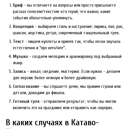
Бриф
- вы отвечаете на вопросы или просто присылаете
рассказ голосом/текстом: кто герой, что важно, какие
события обязательно упомянуть.
Концепция
- выбираем стиль и настроение: лирика, поп, рок,
шансон, акустика, ретро, современный танцевальный трек.
Текст
- пишем куплеты и припев так, чтобы песня звучала
естественно и "про него/нее".
Музыка
- создаем мелодию и аранжировку под выбранный
жанр.
Запись
- вокал, сведение, мастеринг. Если нужно - делаем
две версии: более нежную и более драйвовую.
Согласование
- вы слушаете демо, мы правим строки или
детали, доводим до финала.
Готовый трек
- отправляем результат, чтобы вы могли
включить его на празднике или отправить как сюрприз.
В каких случаях в Катаво-