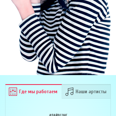
Где мы работаем
Наши артисты
#ЛАЙВСОНГ