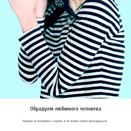
Обрадуем любимого человека
Подарок не испортится с годами, и не оставит никого равнодушным.