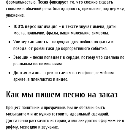
формальностью. Песня фиксирует то, что сложно сказать
словами в обычной речи: благодарность, признание, поддержку,
уважение.
100% персонализация
- в тексте звучат имена, даты,
места, привычки, фразы, ваши маленькие символы.
Универсальность
- подходит для любого возраста и
повода, от романтики до корпоративного события.
Эмоции
- песня попадает в сердце, потому что сделана по
реальным воспоминаниям.
Долгая жизнь
- трек остается в телефоне, семейном
архиве, в плейлистах и видео.
Как мы пишем песню на заказ
Процесс понятный и прозрачный. Вы не обязаны быть
музыкантом и не нужно готовить идеальный сценарий.
Достаточно рассказать историю, а мы аккуратно оформим ее в
рифму, мелодию и звучание.