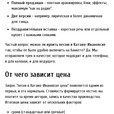
Полный продакшн
- плотная аранжировка, бэки, эффекты,
максимум "как на радио".
Две версии
- например, лирическая и более динамичная
для танца.
Поздравительная вставка
- короткая речь или отдельный
куплет с важными словами.
Частый вопрос: можно ли
купить песню в Катаво-Ивановске
так, чтобы ее было удобно включить на банкете? Да. Мы
отправляем трек в качестве, которое подходит и для телефона,
и для колонок, и для ведущего.
От чего зависит цена
Запрос "песня в Катаво-Ивановске цена" появляется одним из
первых, и это нормально. Стоимость формируется честно: вы
платите за время авторов, запись и качество производства.
Итоговая
цена
зависит от нескольких факторов:
сроки (стандартные или срочные)