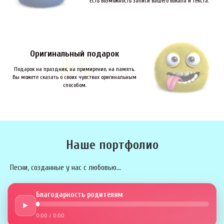
Есть возможность записи вашего вокала и текста.
Оригинальный подарок
Подарок на праздник, на примирение, на память.
Вы можете сказать о своих чувствах оригинальным
способом.
Наше портфолио
Песни, созданные у нас с любовью...
Благодарность родителям
►
0:00
/
0:00