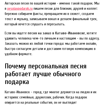
Авторская песня по вашей истории - именно такой подарок. Мы
в
pesniavpodarok.ru
пишем песни для близких, друзей и коллег:
бережно собираем факты, превращаем их в сюжет, создаем
текст и музыку, записываем вокал и делаем финальный трек,
который хочется слушать и пересылать.
Если вы ищете
песня на заказ в Катаво-Ивановске
, хотите
удивить человека чем-то личным и настоящим - вы по адресу.
Заказать можно из любой точки города: мы работаем онлайн,
быстро согласуем детали и доставим готовую композицию в
удобном формате.
Почему персональная песня
работает лучше обычного
подарка
Катаво-Ивановск - город, где многое держится на людях и их
историях: семейных, дружеских, рабочих. Когда подарок
опирается на реальные события, он не выглядит