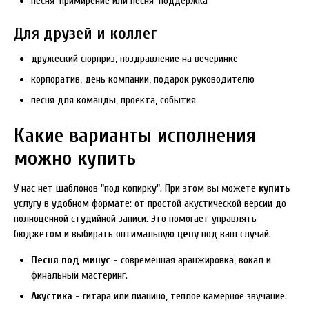
песня-примирение или песня-поддержка
Для друзей и коллег
дружеский сюрприз, поздравление на вечеринке
корпоратив, день компании, подарок руководителю
песня для команды, проекта, события
Какие варианты исполнения
можно купить
У нас нет шаблонов "под копирку". При этом вы можете
купить
услугу в удобном формате: от простой акустической версии до
полноценной студийной записи. Это помогает управлять
бюджетом и выбирать оптимальную
цену
под ваш случай.
Песня под минус
- современная аранжировка, вокал и
финальный мастеринг.
Акустика
- гитара или пианино, теплое камерное звучание.