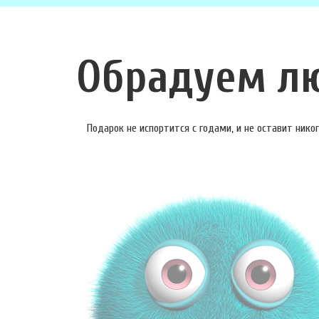
Обрадуем л
Подарок не испортится с годами, и не оставит ник