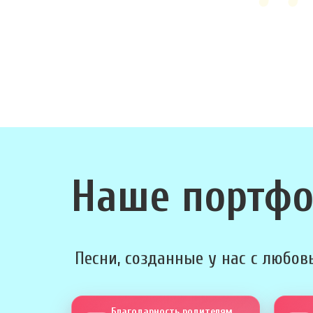
Наше портф
Песни, созданные у нас с любовь
Благодарность родителям