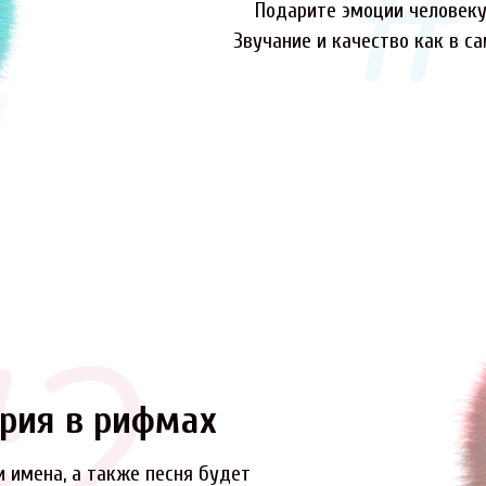
Подарите эмоции человеку,
Звучание и качество как в с
рия в рифмах
и имена, а также песня будет