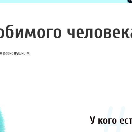
юбимого человек
ого равнодушным.
У кого ест