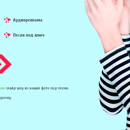
Аудиореклама
Песня под ключ
рок
слайд-шоу из ваших фото под песню.
срочку.