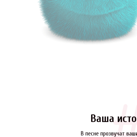
Ваша исто
В песне прозвучат ваш