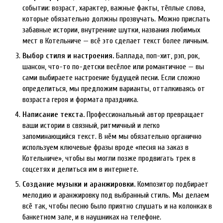
событии: возраст, характер, важные факты, тёплые слова,
которые обязательно должны прозвучать. Можно прислать
забавные истории, внутренние шутки, названия любимых
мест в Котельниче — всё это сделает текст более личным.
Выбор стиля и настроения.
Баллада, поп-хит, рэп, рок,
шансон, что-то по-детски весёлое или романтичное — вы
сами выбираете настроение будущей песни. Если сложно
определиться, мы предложим варианты, отталкиваясь от
возраста героя и формата праздника.
Написание текста.
Профессиональный автор превращает
ваши истории в связный, ритмичный и легко
запоминающийся текст. В нём мы обязательно органично
используем ключевые фразы вроде «песня на заказ в
Котельниче», чтобы вы могли позже продвигать трек в
соцсетях и делиться им в интернете.
Создание музыки и аранжировки.
Композитор подбирает
мелодию и аранжировку под выбранный стиль. Мы делаем
всё так, чтобы песню было приятно слушать и на колонках в
банкетном зале, и в наушниках на телефоне.