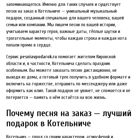
запоминающегося. Именно для таких случаев и существует
песня на заказ в Котельниче — уникальный музыкальный
подарок, созданный специально для вашего человека, вашей
семьи или компании. Мы пишем песни по вашей истории,
учитываем характер героя, важные даты, тёплые шутки и
трогательные моменты, чтобы каждая строка и каждая нота
попали прямо в сердце.
Сервис
pesniavpodarok.ru
помогает жителям Кировской
области и, в частности, Котельнича сделать праздник
особенным. Вы можете заказать песню дистанционно, не
выходя из дома, а готовый трек получить в удобном формате и
включить на торжестве, отправить по мессенджеру или даже
оформить как клип. Такой подарок не увянет, не сломается и не
потеряется — память о нём остаётся на всю жизнь.
Почему песня на заказ — лучший
подарок в Котельниче
Котельнич — город со своим характером, атмосферой и