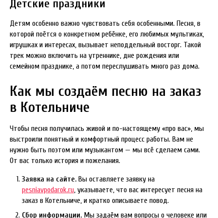
Детские праздники
Детям особенно важно чувствовать себя особенными. Песня, в
которой поётся о конкретном ребёнке, его любимых мультиках,
игрушках и интересах, вызывает неподдельный восторг. Такой
трек можно включить на утреннике, дне рождения или
семейном празднике, а потом переслушивать много раз дома.
Как мы создаём песню на заказ
в Котельниче
Чтобы песня получилась живой и по-настоящему «про вас», мы
выстроили понятный и комфортный процесс работы. Вам не
нужно быть поэтом или музыкантом — мы всё сделаем сами.
От вас только история и пожелания.
Заявка на сайте.
Вы оставляете заявку на
pesniavpodarok.ru
, указываете, что вас интересует песня на
заказ в Котельниче, и кратко описываете повод.
Сбор информации.
Мы задаём вам вопросы о человеке или