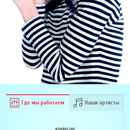
Где мы работаем
Наши артисты
#ЛАЙВСОНГ