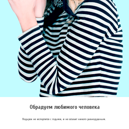
Обрадуем любимого человека
Подарок не испортится с годами, и не оставит никого равнодушным.