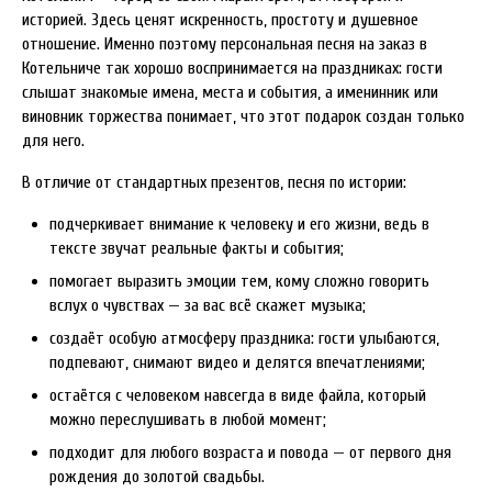
историей. Здесь ценят искренность, простоту и душевное
отношение. Именно поэтому персональная песня на заказ в
Котельниче так хорошо воспринимается на праздниках: гости
слышат знакомые имена, места и события, а именинник или
виновник торжества понимает, что этот подарок создан только
для него.
В отличие от стандартных презентов, песня по истории:
подчеркивает внимание к человеку и его жизни, ведь в
тексте звучат реальные факты и события;
помогает выразить эмоции тем, кому сложно говорить
вслух о чувствах — за вас всё скажет музыка;
создаёт особую атмосферу праздника: гости улыбаются,
подпевают, снимают видео и делятся впечатлениями;
остаётся с человеком навсегда в виде файла, который
можно переслушивать в любой момент;
подходит для любого возраста и повода — от первого дня
рождения до золотой свадьбы.