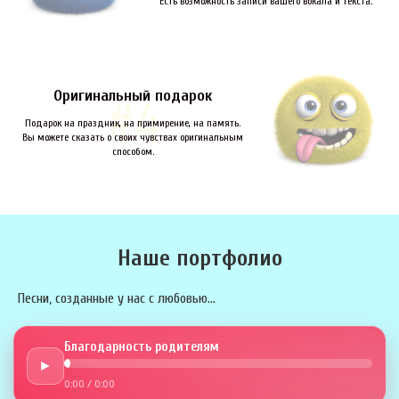
Есть возможность записи вашего вокала и текста.
Оригинальный подарок
Подарок на праздник, на примирение, на память.
Вы можете сказать о своих чувствах оригинальным
способом.
Наше портфолио
Песни, созданные у нас с любовью...
Благодарность родителям
►
0:00
/
0:00