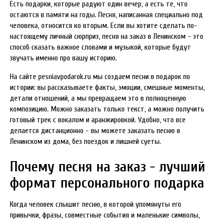
Есть подарки, которые радуют один вечер, а есть те, что
остаются в памяти на годы. Песня, написанная специально под
человека, относится ко вторым. Если вы хотите сделать по-
настоящему личный сюрприз, песня на заказ в Ленинском - это
способ сказать важное словами и музыкой, которые будут
звучать именно про вашу историю.
На сайте pesniavpodarok.ru мы создаем песни в подарок по
истории: вы рассказываете факты, эмоции, смешные моменты,
детали отношений, а мы превращаем это в полноценную
композицию. Можно заказать только текст, а можно получить
готовый трек с вокалом и аранжировкой. Удобно, что все
делается дистанционно - вы можете заказать песню в
Ленинском из дома, без поездок и лишней суеты.
Почему песня на заказ - лучший
формат персонального подарка
Когда человек слышит песню, в которой упомянуты его
привычки, фразы, совместные события и маленькие символы,