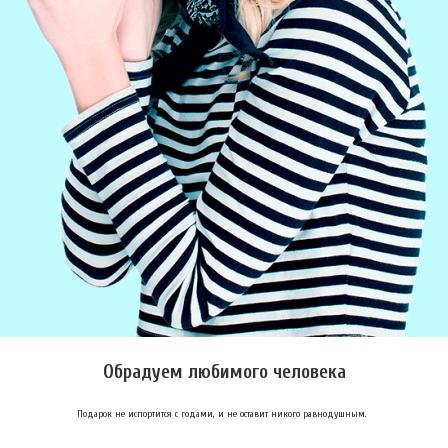
Обрадуем любимого человека
Подарок не испортится с годами, и не оставит никого равнодушным.