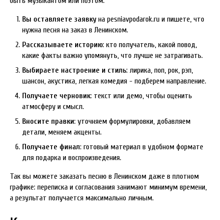
быть музыкантом или поэтом.
Вы оставляете заявку
на pesniavpodarok.ru и пишете, что
нужна песня на заказ в Ленинском.
Рассказываете историю
: кто получатель, какой повод,
какие факты важно упомянуть, что лучше не затрагивать.
Выбираете настроение и стиль
: лирика, поп, рок, рэп,
шансон, акустика, легкая комедия - подберем направление.
Получаете черновик
: текст или демо, чтобы оценить
атмосферу и смысл.
Вносите правки
: уточняем формулировки, добавляем
детали, меняем акценты.
Получаете финал
: готовый материал в удобном формате
для подарка и воспроизведения.
Так вы можете заказать песню в Ленинском даже в плотном
графике: переписка и согласования занимают минимум времени,
а результат получается максимально личным.