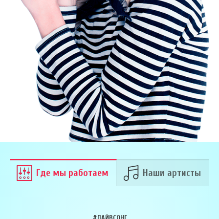
Где мы работаем
Наши артисты
#ЛАЙВСОНГ