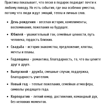
Практика показывает, что песня в подарок подходит почти к
любому поводу. Но есть события, где она особенно уместна,
потому что люди ждут эмоций, тепла и личных слов.
День рождения
- веселая история, комплименты,
воспоминания, пожелания на будущее.
Юбилей
- уважительный тон, семейные ценности, путь
человека, гордость близких.
Свадьба
- история знакомства, предложение, клятвы,
мечты и планы.
Годовщина
- романтика, благодарность, то, что вы цените
друг в друге.
Выпускной
- дружба, смешные случаи, поддержка,
благодарность учителям.
Новый год
- теплые пожелания, семейная атмосфера,
символы уходящего года.
Корпоратив
- легкий юмор, достижения, командный дух,
без неловких моментов.