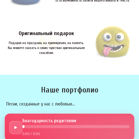
Есть возможность записи вашего вокала и текста.
Оригинальный подарок
Подарок на праздник, на примирение, на память.
Вы можете сказать о своих чувствах оригинальным
способом.
Наше портфолио
Песни, созданные у нас с любовью...
Благодарность родителям
►
0:00
/
0:00