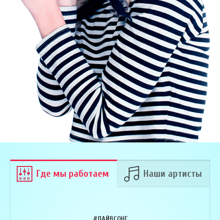
Где мы работаем
Наши артисты
#ЛАЙВСОНГ