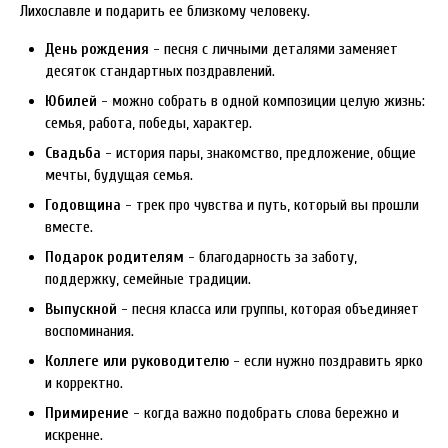
Лихославле и подарить ее близкому человеку.
День рождения
- песня с личными деталями заменяет
десяток стандартных поздравлений.
Юбилей
- можно собрать в одной композиции целую жизнь:
семья, работа, победы, характер.
Свадьба
- история пары, знакомство, предложение, общие
мечты, будущая семья.
Годовщина
- трек про чувства и путь, который вы прошли
вместе.
Подарок родителям
- благодарность за заботу,
поддержку, семейные традиции.
Выпускной
- песня класса или группы, которая объединяет
воспоминания.
Коллеге или руководителю
- если нужно поздравить ярко
и корректно.
Примирение
- когда важно подобрать слова бережно и
искренне.