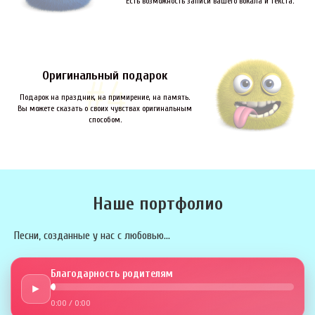
Есть возможность записи вашего вокала и текста.
Оригинальный подарок
Подарок на праздник, на примирение, на память.
Вы можете сказать о своих чувствах оригинальным
способом.
Наше портфолио
Песни, созданные у нас с любовью...
Благодарность родителям
►
0:00
/
0:00