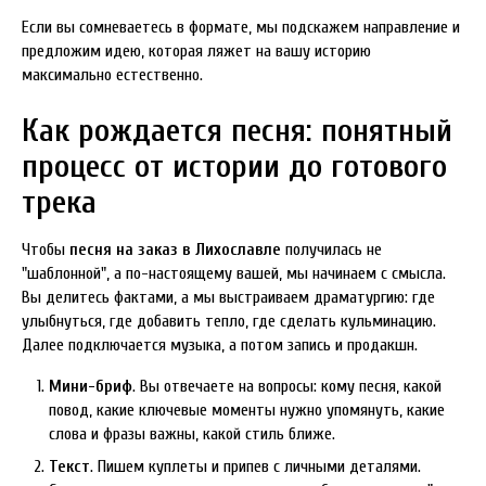
Если вы сомневаетесь в формате, мы подскажем направление и
предложим идею, которая ляжет на вашу историю
максимально естественно.
Как рождается песня: понятный
процесс от истории до готового
трека
Чтобы
песня на заказ в Лихославле
получилась не
"шаблонной", а по-настоящему вашей, мы начинаем с смысла.
Вы делитесь фактами, а мы выстраиваем драматургию: где
улыбнуться, где добавить тепло, где сделать кульминацию.
Далее подключается музыка, а потом запись и продакшн.
Мини-бриф
. Вы отвечаете на вопросы: кому песня, какой
повод, какие ключевые моменты нужно упомянуть, какие
слова и фразы важны, какой стиль ближе.
Текст
. Пишем куплеты и припев с личными деталями.