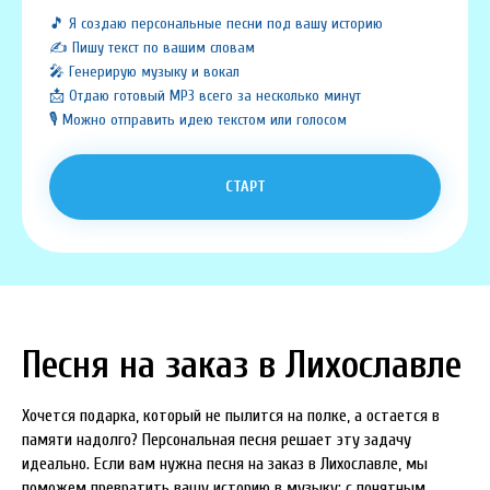
🎵 Я создаю персональные песни под вашу историю
✍️ Пишу текст по вашим словам
🎤 Генерирую музыку и вокал
📩 Отдаю готовый MP3 всего за несколько минут
🎙️ Можно отправить идею текстом или голосом
СТАРТ
Песня на заказ в Лихославле
Хочется подарка, который не пылится на полке, а остается в
памяти надолго? Персональная песня решает эту задачу
идеально. Если вам нужна песня на заказ в Лихославле, мы
поможем превратить вашу историю в музыку: с понятным