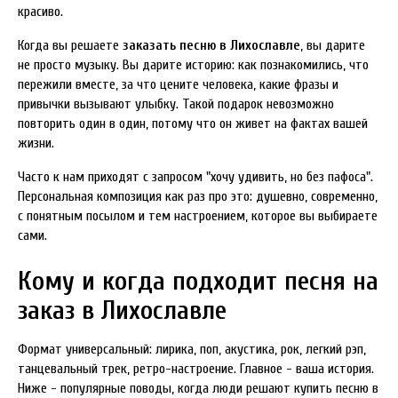
красиво.
Когда вы решаете
заказать песню в Лихославле
, вы дарите
не просто музыку. Вы дарите историю: как познакомились, что
пережили вместе, за что цените человека, какие фразы и
привычки вызывают улыбку. Такой подарок невозможно
повторить один в один, потому что он живет на фактах вашей
жизни.
Часто к нам приходят с запросом "хочу удивить, но без пафоса".
Персональная композиция как раз про это: душевно, современно,
с понятным посылом и тем настроением, которое вы выбираете
сами.
Кому и когда подходит песня на
заказ в Лихославле
Формат универсальный: лирика, поп, акустика, рок, легкий рэп,
танцевальный трек, ретро-настроение. Главное - ваша история.
Ниже - популярные поводы, когда люди решают купить песню в