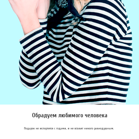
Обрадуем любимого человека
Подарок не испортится с годами, и не оставит никого равнодушным.