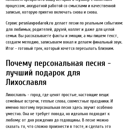
процессом, аккуратной работой со смыслами и качественной
записью, которую приятно включать снова и снова.
Сервис
pesniavpodarok.ru
делает песни по реальным событиям:
для любимых, родителей, друзей, коллег и даже для целой
семьи. Вы рассказываете факты и эмоции, а мы пишем текст,
создаем мелодию, записываем вокал и делаем финальный звук.
Итог - готовый трек, который хочется пересылать близким.
Почему персональная песня -
лучший подарок для
Лихославля
Лихославль - город, где ценят простые, настоящие вещи:
семейные встречи, теплые слова, совместные праздники. И
именно поэтому персональная песня здесь звучит особенно
уместно. Она не требует повода, но идеально подходит к
любому: от дня рождения до годовщины. В песне можно
сказать то, что сложно произнести в тосте, и сделать это