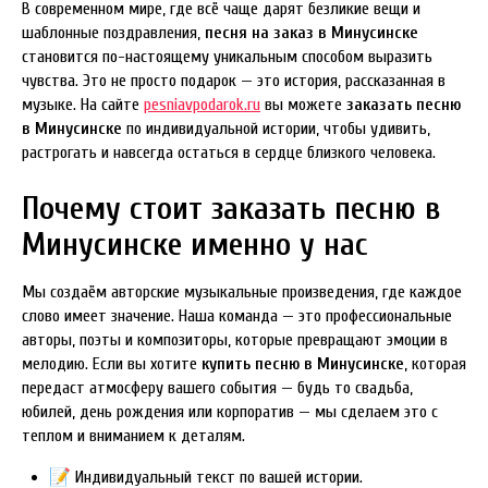
В современном мире, где всё чаще дарят безликие вещи и
шаблонные поздравления,
песня на заказ в Минусинске
становится по-настоящему уникальным способом выразить
чувства. Это не просто подарок — это история, рассказанная в
музыке. На сайте
pesniavpodarok.ru
вы можете
заказать песню
в Минусинске
по индивидуальной истории, чтобы удивить,
растрогать и навсегда остаться в сердце близкого человека.
Почему стоит заказать песню в
Минусинске именно у нас
Мы создаём авторские музыкальные произведения, где каждое
слово имеет значение. Наша команда — это профессиональные
авторы, поэты и композиторы, которые превращают эмоции в
мелодию. Если вы хотите
купить песню в Минусинске
, которая
передаст атмосферу вашего события — будь то свадьба,
юбилей, день рождения или корпоратив — мы сделаем это с
теплом и вниманием к деталям.
📝 Индивидуальный текст по вашей истории.