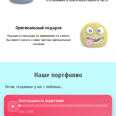
Есть возможность записи вашего вокала и текста.
Оригинальный подарок
Подарок на праздник, на примирение, на память.
Вы можете сказать о своих чувствах оригинальным
способом.
Наше портфолио
Песни, созданные у нас с любовью...
Благодарность родителям
►
0:00
/
0:00