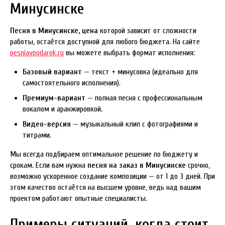
Минусинске
Песня в Минусинске, цена
которой зависит от сложности
работы, остаётся доступной для любого бюджета. На сайте
pesniavpodarok.ru
вы можете выбрать формат исполнения:
Базовый вариант
— текст + минусовка (идеально для
самостоятельного исполнения).
Премиум-вариант
— полная песня с профессиональным
вокалом и аранжировкой.
Видео-версия
— музыкальный клип с фотографиями и
титрами.
Мы всегда подбираем оптимальное решение по бюджету и
срокам. Если вам нужна
песня на заказ в Минусинске
срочно,
возможно ускоренное создание композиции — от 1 до 3 дней. При
этом качество остаётся на высшем уровне, ведь над вашим
проектом работают опытные специалисты.
Примеры ситуаций, когда стоит