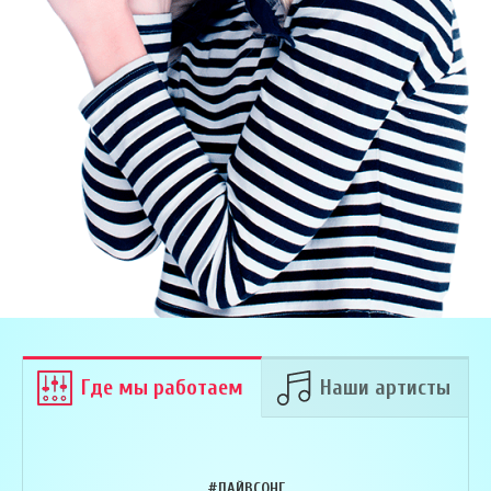
Где мы работаем
Наши артисты
#ЛАЙВСОНГ