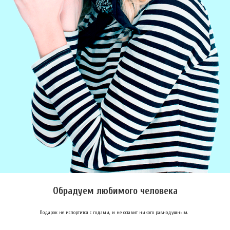
Обрадуем любимого человека
Подарок не испортится с годами, и не оставит никого равнодушным.