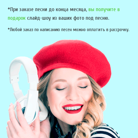
*При заказе песни до конца месяца,
вы получите в
подарок
слайд-шоу из ваших фото под песню.
*Любой заказ по написанию песен можно оплатить в рассрочку.