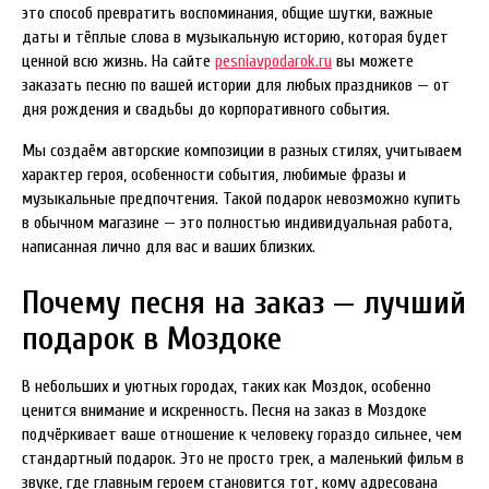
это способ превратить воспоминания, общие шутки, важные
даты и тёплые слова в музыкальную историю, которая будет
ценной всю жизнь. На сайте
pesniavpodarok.ru
вы можете
заказать песню по вашей истории для любых праздников — от
дня рождения и свадьбы до корпоративного события.
Мы создаём авторские композиции в разных стилях, учитываем
характер героя, особенности события, любимые фразы и
музыкальные предпочтения. Такой подарок невозможно купить
в обычном магазине — это полностью индивидуальная работа,
написанная лично для вас и ваших близких.
Почему песня на заказ — лучший
подарок в Моздоке
В небольших и уютных городах, таких как Моздок, особенно
ценится внимание и искренность. Песня на заказ в Моздоке
подчёркивает ваше отношение к человеку гораздо сильнее, чем
стандартный подарок. Это не просто трек, а маленький фильм в
звуке, где главным героем становится тот, кому адресована