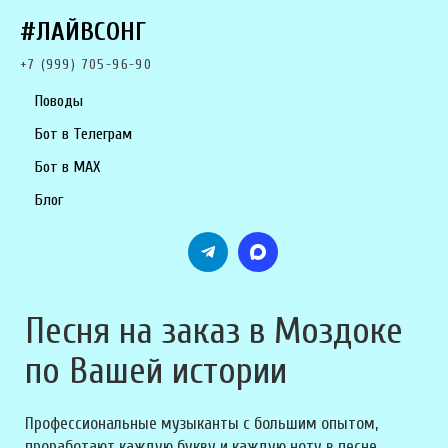
#ЛАЙВСОНГ
+7 (999) 705-96-90
Поводы
Бот в Телеграм
Бот в MAX
Блог
Песня на заказ в Моздоке
по Вашей истории
Профессиональные музыканты с большим опытом,
проработают каждую букву и каждую ноту в песне