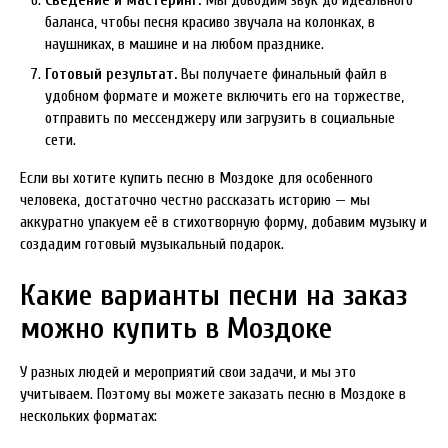
Сведение и мастеринг.
Мы доводим звук до идеального
баланса, чтобы песня красиво звучала на колонках, в
наушниках, в машине и на любом празднике.
Готовый результат.
Вы получаете финальный файл в
удобном формате и можете включить его на торжестве,
отправить по мессенджеру или загрузить в социальные
сети.
Если вы хотите купить песню в Моздоке для особенного
человека, достаточно честно рассказать историю — мы
аккуратно упакуем её в стихотворную форму, добавим музыку и
создадим готовый музыкальный подарок.
Какие варианты песни на заказ
можно купить в Моздоке
У разных людей и мероприятий свои задачи, и мы это
учитываем. Поэтому вы можете заказать песню в Моздоке в
нескольких форматах: