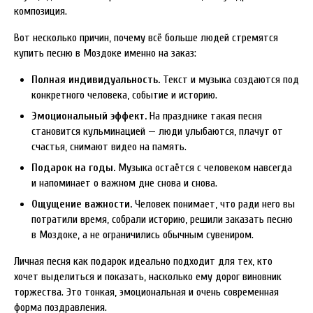
композиция.
Вот несколько причин, почему всё больше людей стремятся
купить песню в Моздоке именно на заказ:
Полная индивидуальность.
Текст и музыка создаются под
конкретного человека, событие и историю.
Эмоциональный эффект.
На празднике такая песня
становится кульминацией — люди улыбаются, плачут от
счастья, снимают видео на память.
Подарок на годы.
Музыка остаётся с человеком навсегда
и напоминает о важном дне снова и снова.
Ощущение важности.
Человек понимает, что ради него вы
потратили время, собрали историю, решили заказать песню
в Моздоке, а не ограничились обычным сувениром.
Личная песня как подарок идеально подходит для тех, кто
хочет выделиться и показать, насколько ему дорог виновник
торжества. Это тонкая, эмоциональная и очень современная
форма поздравления.