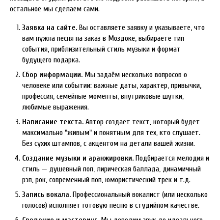
остальное мы сделаем сами.
Заявка на сайте.
Вы оставляете заявку и указываете, что
вам нужна песня на заказ в Моздоке, выбираете тип
события, приблизительный стиль музыки и формат
будущего подарка.
Сбор информации.
Мы задаём несколько вопросов о
человеке или событии: важные даты, характер, привычки,
профессия, семейные моменты, внутриковые шутки,
любимые выражения.
Написание текста.
Автор создает текст, который будет
максимально "живым" и понятным для тех, кто слушает.
Без сухих штампов, с акцентом на детали вашей жизни.
Создание музыки и аранжировки.
Подбирается мелодия и
стиль — душевный поп, лирическая баллада, динамичный
рэп, рок, современный поп, юмористический трек и т.д.
Запись вокала.
Профессиональный вокалист (или несколько
голосов) исполняет готовую песню в студийном качестве.