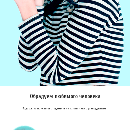
Обрадуем любимого человека
Подарок не испортится с годами, и не оставит никого равнодушным.