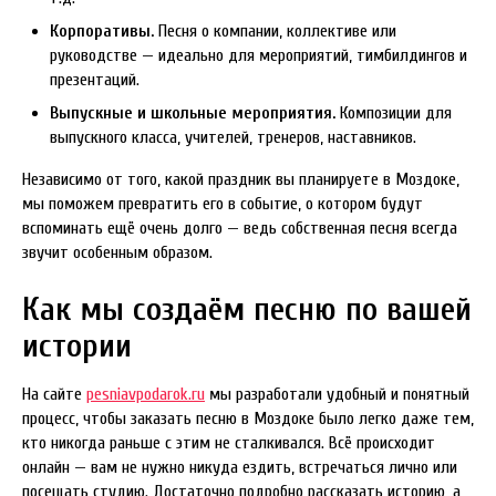
Корпоративы.
Песня о компании, коллективе или
руководстве — идеально для мероприятий, тимбилдингов и
презентаций.
Выпускные и школьные мероприятия.
Композиции для
выпускного класса, учителей, тренеров, наставников.
Независимо от того, какой праздник вы планируете в Моздоке,
мы поможем превратить его в событие, о котором будут
вспоминать ещё очень долго — ведь собственная песня всегда
звучит особенным образом.
Как мы создаём песню по вашей
истории
На сайте
pesniavpodarok.ru
мы разработали удобный и понятный
процесс, чтобы заказать песню в Моздоке было легко даже тем,
кто никогда раньше с этим не сталкивался. Всё происходит
онлайн — вам не нужно никуда ездить, встречаться лично или
посещать студию. Достаточно подробно рассказать историю, а