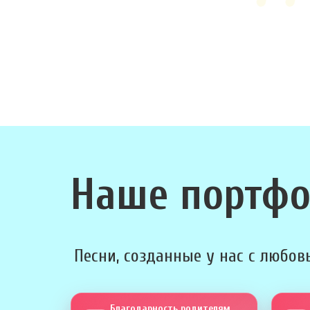
Наше портф
Песни, созданные у нас с любовь
Благодарность родителям