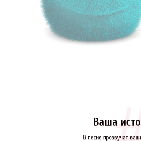
Ваша исто
В песне прозвучат ваш