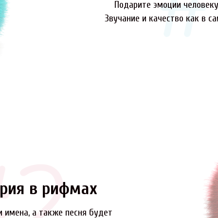
Подарите эмоции человеку,
Звучание и качество как в с
рия в рифмах
и имена, а также песня будет