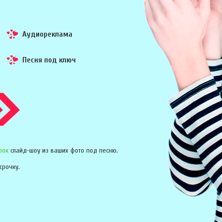
Аудиореклама
Песня под ключ
рок
слайд-шоу из ваших фото под песню.
срочку.