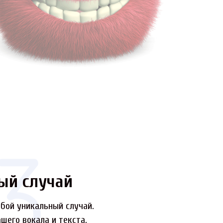
ый случай
бой уникальный случай.
шего вокала и текста.