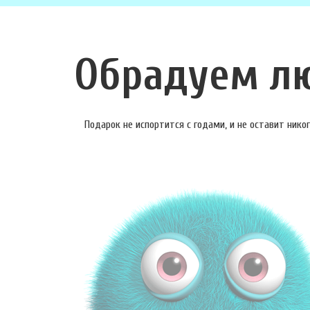
Обрадуем л
Подарок не испортится с годами, и не оставит ник