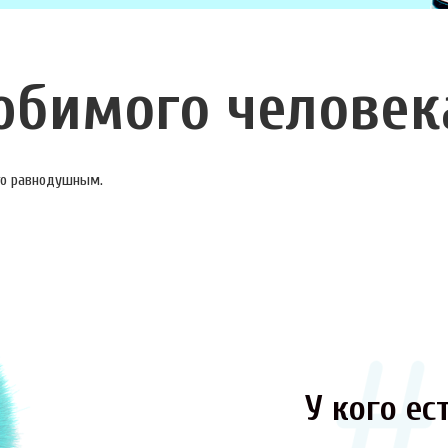
юбимого человек
ого равнодушным.
У кого ест