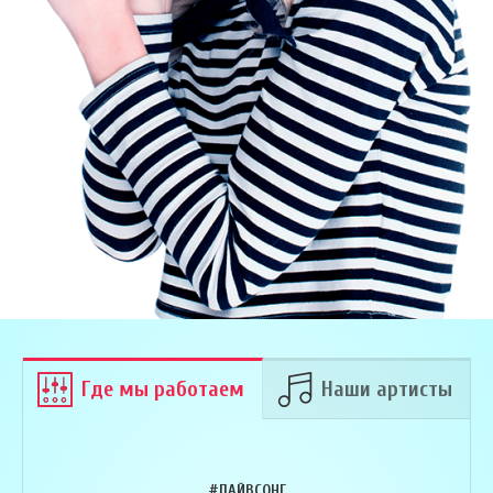
Где мы работаем
Наши артисты
#ЛАЙВСОНГ