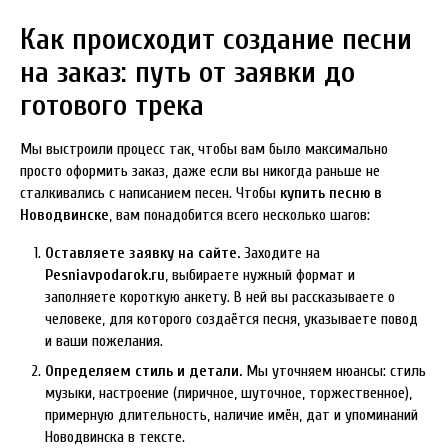
Как происходит создание песни
на заказ: путь от заявки до
готового трека
Мы выстроили процесс так, чтобы вам было максимально
просто оформить заказ, даже если вы никогда раньше не
сталкивались с написанием песен. Чтобы
купить песню в
Новодвинске
, вам понадобится всего несколько шагов:
Оставляете заявку на сайте.
Заходите на
Pesniavpodarok.ru
, выбираете нужный формат и
заполняете короткую анкету. В ней вы рассказываете о
человеке, для которого создаётся песня, указываете повод
и ваши пожелания.
Определяем стиль и детали.
Мы уточняем нюансы: стиль
музыки, настроение (лиричное, шуточное, торжественное),
примерную длительность, наличие имён, дат и упоминаний
Новодвинска в тексте.