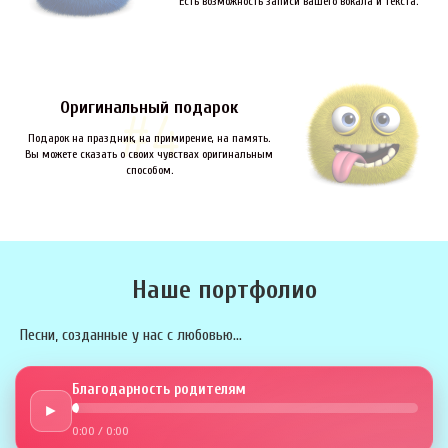
Есть возможность записи вашего вокала и текста.
Оригинальный подарок
Подарок на праздник, на примирение, на память.
Вы можете сказать о своих чувствах оригинальным
способом.
Наше портфолио
Песни, созданные у нас с любовью...
Благодарность родителям
►
0:00
/
0:00