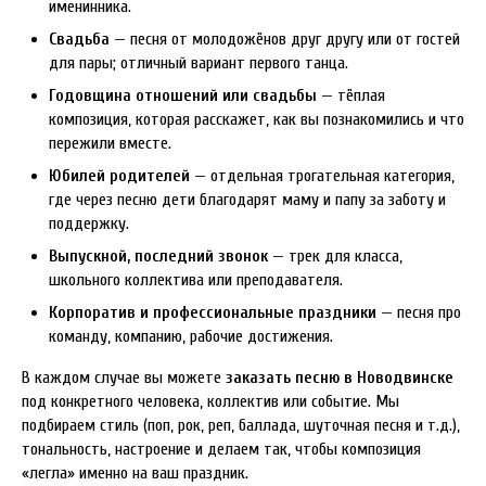
именинника.
Свадьба
— песня от молодожёнов друг другу или от гостей
для пары; отличный вариант первого танца.
Годовщина отношений или свадьбы
— тёплая
композиция, которая расскажет, как вы познакомились и что
пережили вместе.
Юбилей родителей
— отдельная трогательная категория,
где через песню дети благодарят маму и папу за заботу и
поддержку.
Выпускной, последний звонок
— трек для класса,
школьного коллектива или преподавателя.
Корпоратив и профессиональные праздники
— песня про
команду, компанию, рабочие достижения.
В каждом случае вы можете
заказать песню в Новодвинске
под конкретного человека, коллектив или событие. Мы
подбираем стиль (поп, рок, реп, баллада, шуточная песня и т.д.),
тональность, настроение и делаем так, чтобы композиция
«легла» именно на ваш праздник.