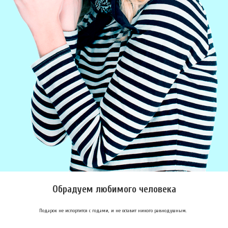
Обрадуем любимого человека
Подарок не испортится с годами, и не оставит никого равнодушным.