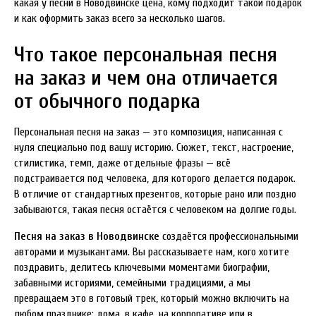
какая у песни в Новодвинске цена, кому подходит такой подарок
и как оформить заказ всего за несколько шагов.
Что такое персональная песня
на заказ и чем она отличается
от обычного подарка
Персональная песня на заказ — это композиция, написанная с
нуля специально под вашу историю. Сюжет, текст, настроение,
стилистика, темп, даже отдельные фразы — всё
подстраивается под человека, для которого делается подарок.
В отличие от стандартных презентов, которые рано или поздно
забываются, такая песня остаётся с человеком на долгие годы.
Песня на заказ в Новодвинске
создаётся профессиональными
авторами и музыкантами. Вы рассказываете нам, кого хотите
поздравить, делитесь ключевыми моментами биографии,
забавными историями, семейными традициями, а мы
превращаем это в готовый трек, который можно включить на
любом празднике: дома, в кафе, на корпоративе или в