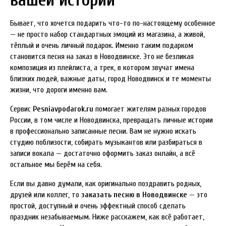
Бывает, что хочется подарить что-то по-настоящему особенное
— не просто набор стандартных эмоций из магазина, а живой,
тёплый и очень личный подарок. Именно таким подарком
становится песня на заказ в Новодвинске. Это не безликая
композиция из плейлиста, а трек, в котором звучат имена
близких людей, важные даты, город Новодвинск и те моменты
жизни, что дороги именно вам.
Сервис
Pesniavpodarok.ru
помогает жителям разных городов
России, в том числе и Новодвинска, превращать личные истории
в профессионально записанные песни. Вам не нужно искать
студию поблизости, собирать музыкантов или разбираться в
записи вокала — достаточно оформить заказ онлайн, а всё
остальное мы берём на себя.
Если вы давно думали, как оригинально поздравить родных,
друзей или коллег, то
заказать песню в Новодвинске
— это
простой, доступный и очень эффектный способ сделать
праздник незабываемым. Ниже расскажем, как всё работает,