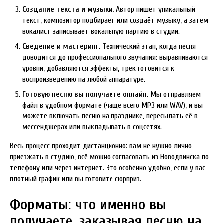
Создание текста и музыки.
Автор пишет уникальный
текст, композитор подбирает или создаёт музыку, а затем
вокалист записывает вокальную партию в студии.
Сведение и мастеринг.
Технический этап, когда песня
доводится до профессионального звучания: выравниваются
уровни, добавляются эффекты, трек готовится к
воспроизведению на любой аппаратуре.
Готовую песню вы получаете онлайн.
Мы отправляем
файл в удобном формате (чаще всего MP3 или WAV), и вы
можете включать песню на празднике, пересылать её в
мессенджерах или выкладывать в соцсетях.
Весь процесс проходит дистанционно: вам не нужно лично
приезжать в студию, всё можно согласовать из Новодвинска по
телефону или через интернет. Это особенно удобно, если у вас
плотный график или вы готовите сюрприз.
Форматы: что именно вы
получаете, заказывая песню на