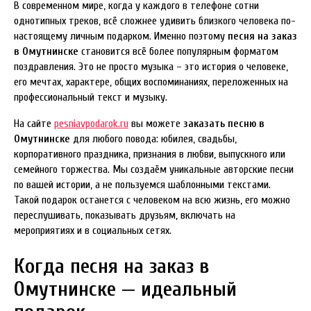
В современном мире, когда у каждого в телефоне сотни
однотипных треков, всё сложнее удивить близкого человека по-
настоящему личным подарком. Именно поэтому
песня на заказ
в Омутнинске
становится всё более популярным форматом
поздравления. Это не просто музыка – это история о человеке,
его мечтах, характере, общих воспоминаниях, переложенных на
профессиональный текст и музыку.
На сайте
pesniavpodarok.ru
вы можете
заказать песню в
Омутнинске
для любого повода: юбилея, свадьбы,
корпоративного праздника, признания в любви, выпускного или
семейного торжества. Мы создаём уникальные авторские песни
по вашей истории, а не пользуемся шаблонными текстами.
Такой подарок останется с человеком на всю жизнь, его можно
переслушивать, показывать друзьям, включать на
мероприятиях и в социальных сетях.
Когда песня на заказ в
Омутнинске — идеальный