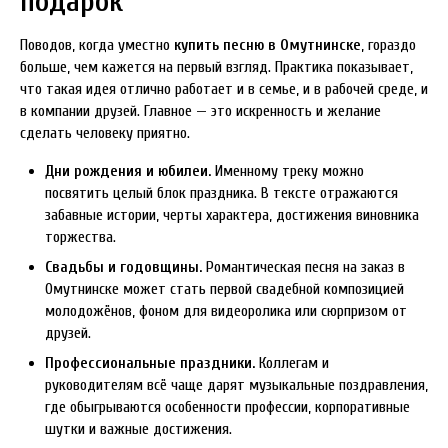
подарок
Поводов, когда уместно
купить песню в Омутнинске
, гораздо
больше, чем кажется на первый взгляд. Практика показывает,
что такая идея отлично работает и в семье, и в рабочей среде, и
в компании друзей. Главное — это искренность и желание
сделать человеку приятно.
Дни рождения и юбилеи.
Именному треку можно
посвятить целый блок праздника. В тексте отражаются
забавные истории, черты характера, достижения виновника
торжества.
Свадьбы и годовщины.
Романтическая песня на заказ в
Омутнинске может стать первой свадебной композицией
молодожёнов, фоном для видеоролика или сюрпризом от
друзей.
Профессиональные праздники.
Коллегам и
руководителям всё чаще дарят музыкальные поздравления,
где обыгрываются особенности профессии, корпоративные
шутки и важные достижения.