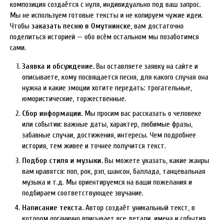
композиция создаётся с нуля, индивидуально под ваш запрос.
Мы не используем готовые тексты и не копируем чужие идеи.
Чтобы
заказать песню в Омутнинске
, вам достаточно
поделиться историей — обо всём остальном мы позаботимся
сами.
Заявка и обсуждение.
Вы оставляете заявку на сайте и
описываете, кому посвящается песня, для какого случая она
нужна и какие эмоции хотите передать: трогательные,
юмористические, торжественные.
Сбор информации.
Мы просим вас рассказать о человеке
или событии: важные даты, характер, любимые фразы,
забавные случаи, достижения, интересы. Чем подробнее
история, тем живее и точнее получится текст.
Подбор стиля и музыки.
Вы можете указать, какие жанры
вам нравятся: поп, рок, рэп, шансон, баллада, танцевальная
музыка и т.д. Мы ориентируемся на ваши пожелания и
подбираем соответствующее звучание.
Написание текста.
Автор создаёт уникальный текст, в
котором органично вписывает все детали, имена и события.