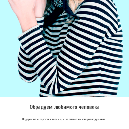
Обрадуем любимого человека
Подарок не испортится с годами, и не оставит никого равнодушным.