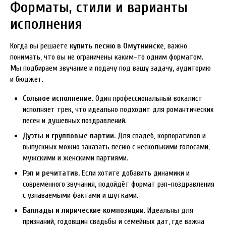
Форматы, стили и варианты
исполнения
Когда вы решаете
купить песню в Омутнинске
, важно
понимать, что вы не ограничены каким-то одним форматом.
Мы подбираем звучание и подачу под вашу задачу, аудиторию
и бюджет.
Сольное исполнение.
Один профессиональный вокалист
исполняет трек, что идеально подходит для романтических
песен и душевных поздравлений.
Дуэты и групповые партии.
Для свадеб, корпоративов и
выпускных можно заказать песню с несколькими голосами,
мужскими и женскими партиями.
Рэп и речитатив.
Если хотите добавить динамики и
современного звучания, подойдёт формат рэп-поздравления
с узнаваемыми фактами и шутками.
Баллады и лирические композиции.
Идеальны для
признаний, годовщин свадьбы и семейных дат, где важна