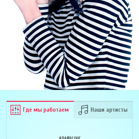
Где мы работаем
Наши артисты
#ЛАЙВСОНГ