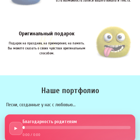
Есть возможность записи вашего вокала и текста.
Оригинальный подарок
Подарок на праздник, на примирение, на память.
Вы можете сказать о своих чувствах оригинальным
способом.
Наше портфолио
Песни, созданные у нас с любовью...
Благодарность родителям
►
0:00
/
0:00