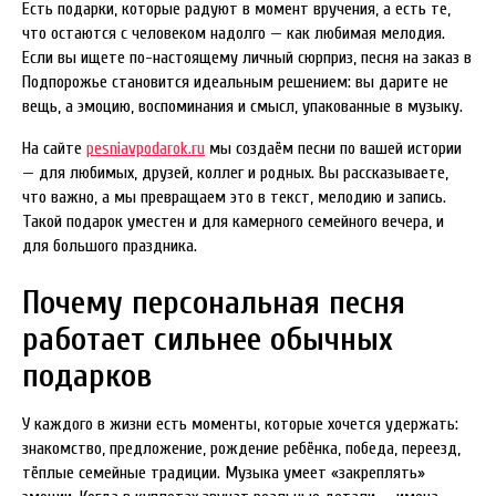
Есть подарки, которые радуют в момент вручения, а есть те,
что остаются с человеком надолго — как любимая мелодия.
Если вы ищете по-настоящему личный сюрприз, песня на заказ в
Подпорожье становится идеальным решением: вы дарите не
вещь, а эмоцию, воспоминания и смысл, упакованные в музыку.
На сайте
pesniavpodarok.ru
мы создаём песни по вашей истории
— для любимых, друзей, коллег и родных. Вы рассказываете,
что важно, а мы превращаем это в текст, мелодию и запись.
Такой подарок уместен и для камерного семейного вечера, и
для большого праздника.
Почему персональная песня
работает сильнее обычных
подарков
У каждого в жизни есть моменты, которые хочется удержать:
знакомство, предложение, рождение ребёнка, победа, переезд,
тёплые семейные традиции. Музыка умеет «закреплять»