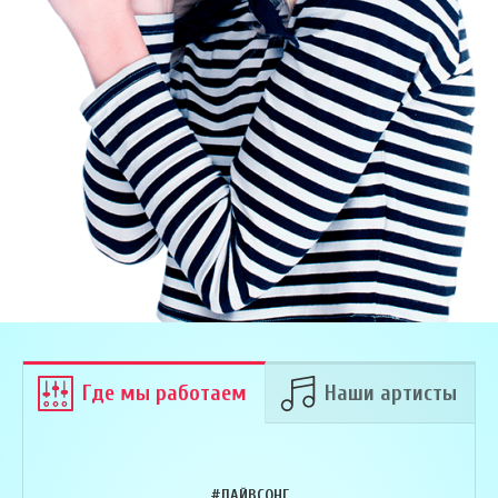
Где мы работаем
Наши артисты
#ЛАЙВСОНГ