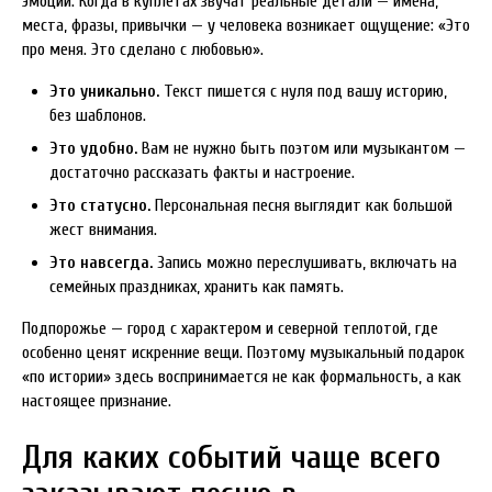
эмоции. Когда в куплетах звучат реальные детали — имена,
места, фразы, привычки — у человека возникает ощущение: «Это
про меня. Это сделано с любовью».
Это уникально.
Текст пишется с нуля под вашу историю,
без шаблонов.
Это удобно.
Вам не нужно быть поэтом или музыкантом —
достаточно рассказать факты и настроение.
Это статусно.
Персональная песня выглядит как большой
жест внимания.
Это навсегда.
Запись можно переслушивать, включать на
семейных праздниках, хранить как память.
Подпорожье — город с характером и северной теплотой, где
особенно ценят искренние вещи. Поэтому музыкальный подарок
«по истории» здесь воспринимается не как формальность, а как
настоящее признание.
Для каких событий чаще всего