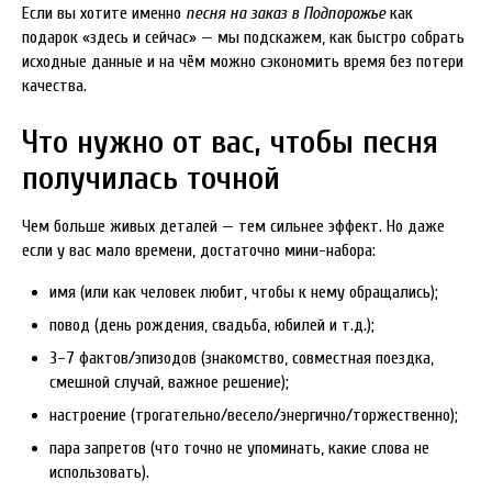
Если вы хотите именно
песня на заказ в Подпорожье
как
подарок «здесь и сейчас» — мы подскажем, как быстро собрать
исходные данные и на чём можно сэкономить время без потери
качества.
Что нужно от вас, чтобы песня
получилась точной
Чем больше живых деталей — тем сильнее эффект. Но даже
если у вас мало времени, достаточно мини-набора:
имя (или как человек любит, чтобы к нему обращались);
повод (день рождения, свадьба, юбилей и т.д.);
3–7 фактов/эпизодов (знакомство, совместная поездка,
смешной случай, важное решение);
настроение (трогательно/весело/энергично/торжественно);
пара запретов (что точно не упоминать, какие слова не
использовать).