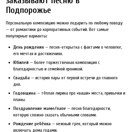
заказывают песню в
Подпорожье
Персональную композицию можно подарить по любому поводу
— от романтики до корпоративных событий. Вот самые
популярные варианты:
День рождения
— песня-открытка с фактами о человеке,
его мечтах и достижениях.
Юбилей
— более торжественная композиция с
благодарностью и семейной хроникой.
Свадьба
— история пары от первой встречи до главного
дня.
Годовщина
— тёплая лирика про «ваши» места, привычки и
планы.
Поздравление маме/папе
— песня благодарности,
которую сложно сказать обычными словами.
Рождение ребёнка
— нежный трек, который можно
включать дома годами.