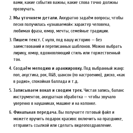
вами, какие события важны, какие слова точно должны
прозвучать.
Мы уточняем детали.
Аккуратно задаём вопросы, чтобы
песня получилась «узнаваемой»: характер человека,
любимая фраза, юмор, мечты, семейные традиции.
Пишем текст.
С нуля, под вашу историю — без
заимствований и переписанных шаблонов. Можно выбрать
лирику, юмор, вдохновляющий стиль или торжественный
тон.
Создаём мелодию и аранжировку.
Под выбранный жанр:
поп, акустика, рок, R&B, шансон (по настроению), диско, «как
в радио», спокойная баллада и т.д.
Записываем вокал и сводим трек.
Чистая запись, баланс
инструментов, аккуратная обработка — чтобы звучало
уверенно в наушниках, машине и на колонке.
Финальная передача.
Вы получаете готовый файл и
можете вручить подарок красиво: включить на празднике,
отправить ссылкой или сделать видеопоздравление.