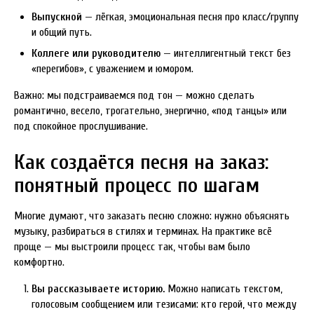
Выпускной
— лёгкая, эмоциональная песня про класс/группу
и общий путь.
Коллеге или руководителю
— интеллигентный текст без
«перегибов», с уважением и юмором.
Важно: мы подстраиваемся под тон — можно сделать
романтично, весело, трогательно, энергично, «под танцы» или
под спокойное прослушивание.
Как создаётся песня на заказ:
понятный процесс по шагам
Многие думают, что заказать песню сложно: нужно объяснять
музыку, разбираться в стилях и терминах. На практике всё
проще — мы выстроили процесс так, чтобы вам было
комфортно.
Вы рассказываете историю.
Можно написать текстом,
голосовым сообщением или тезисами: кто герой, что между