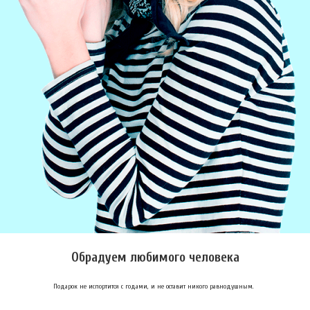
Обрадуем любимого человека
Подарок не испортится с годами, и не оставит никого равнодушным.