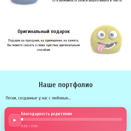
Есть возможность записи вашего вокала и текста.
Оригинальный подарок
Подарок на праздник, на примирение, на память.
Вы можете сказать о своих чувствах оригинальным
способом.
Наше портфолио
Песни, созданные у нас с любовью...
Благодарность родителям
►
0:00
/
0:00