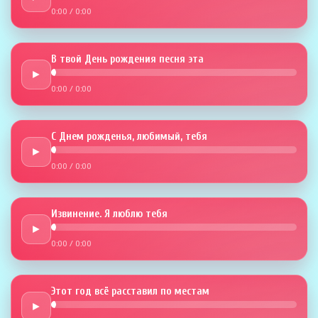
0:00
/
0:00
В твой День рождения песня эта
►
0:00
/
0:00
С Днем рожденья, любимый, тебя
►
0:00
/
0:00
Извинение. Я люблю тебя
►
0:00
/
0:00
Этот год всё расставил по местам
►