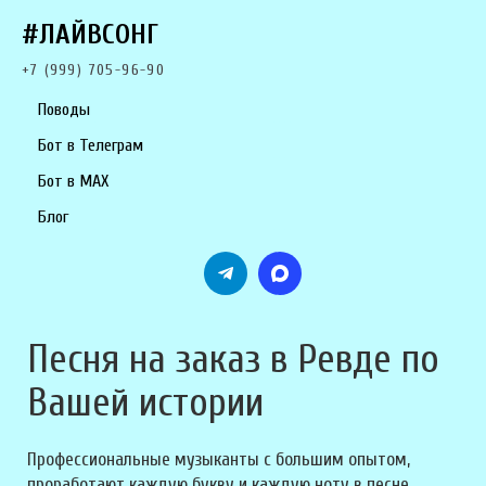
#ЛАЙВСОНГ
+7 (999) 705-96-90
Поводы
Бот в Телеграм
Бот в MAX
Блог
Песня на заказ в Ревде по
Вашей истории
Профессиональные музыканты с большим опытом,
проработают каждую букву и каждую ноту в песне