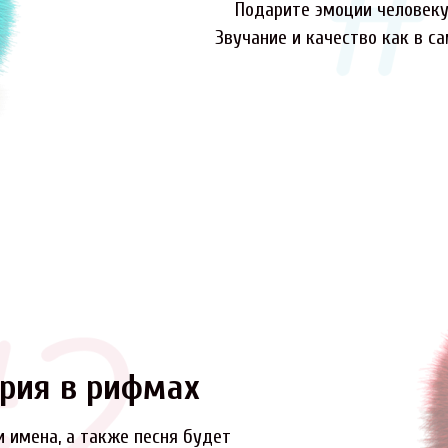
Подарите эмоции человеку,
Звучание и качество как в с
рия в рифмах
и имена, а также песня будет