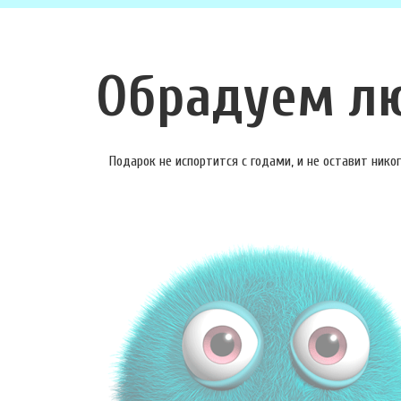
Обрадуем л
Подарок не испортится с годами, и не оставит ник