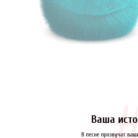
Ваша исто
В песне прозвучат ваш