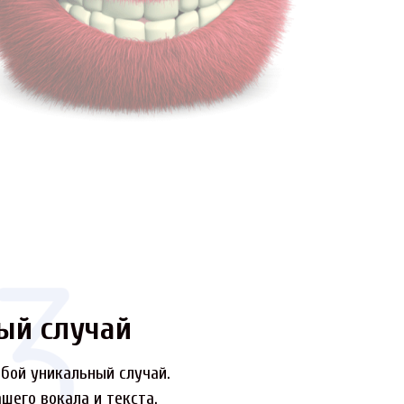
ый случай
бой уникальный случай.
шего вокала и текста.