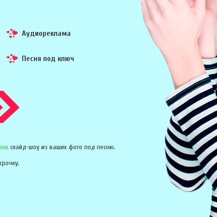
Аудиореклама
Песня под ключ
рок
слайд-шоу из ваших фото под песню.
срочку.