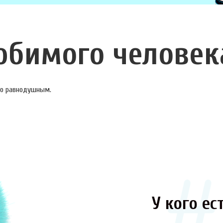
юбимого человек
ого равнодушным.
У кого ест