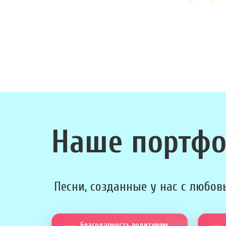
Наше портф
Песни, созданные у нас с любовь
Благодарность родителям