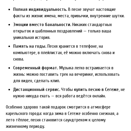
Полная индивидуальность.
В песне звучат настоящие
факты из жизни: имена, места, привычки, внутренние шутки.
Эмоции вместо банальности.
Никаких стандартных
открыток и шаблонных поздравлений — только ваша
уникальная история.
Память на годы.
Песня хранится в телефоне, на
компьютере, в плейлистах, её можно включать снова и
снова.
Современный формат.
Музыка легко встраивается в
жизнь: можно поставить трек на вечеринке, использовать
для видео, сделать клип.
Дистанционный сервис.
Чтобы
купить песню в Сегеже
, не
нужно никуда ехать — вся работа ведётся онлайн.
Особенно здорово такой подарок смотрится в атмосфере
карельского города: когда зима в Сегеже особенно снежная, а
лето тёплое, песня становится саундтреком к целому
жизненному периоду.