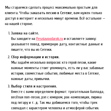
Мы стараемся сделать процесс максимально простым для
клиента. Чтобы
заказать песню в Сегеже
, вам нужен только
доступ в интернет и несколько минут времени. Всё остальное —
на нашей стороне.
Заявка на сайте.
Вы заходите на
Pesniavpodarok.ru
и оставляете заявку:
указываете повод, примерную дату, контактные данные и
пишете, что вы из Сегежи.
Сбор информации и истории.
Мы задаём несколько вопросов: кто герой песни, какие
важные моменты стоит упомянуть, есть ли у вас забавные
истории, совместные события, любимые места в Сегеже,
важные даты, привычки.
Выбор стиля и настроения.
Вместе с вами определяем формат: трогательная баллада,
весёлая поп-песня, рэп с юмором, рок-композиция, лирика
под гитару и т. д. Так мы добиваемся того, чтобы трек
совпадал с характером человека и атмосферой события.