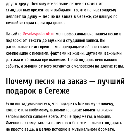
друг к другу. Поэтому всё больше людей отходят от
стандартных презентов и выбирают то, что по-настоящему
цепляет за душу —
песню на заказ в Сегеже
, созданную по
личной истории героя праздника.
На сайте
Pesniavpodarok.ru
мы профессионально пишем песни в
подарок: от текста до музыки и студийной записи. Вы
рассказываете историю — мы превращаем её в готовую
композицию с именами, фактами из жизни, шутками, важными
датами и тёплыми признаниями. Такой подарок невозможно
забыть, а эмоции от него остаются с человеком на долгие годы.
Почему песня на заказ — лучший
подарок в Сегеже
Если вы задумываетесь, что подарить близкому человеку,
коллеге или любимому, вспомните, какие моменты жизни
запоминаются сильнее всего. Это не предметы, а эмоции.
Именно поэтому
заказать песню в Сегеже
— значит подарить
не просто вещь, а целую историю в музыкальном формате.