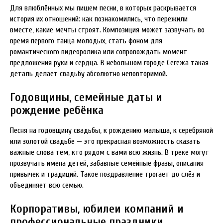
Для влюблённых мы пишем песни, в которых раскрывается
история их отношений: как познакомились, что пережили
вместе, какие мечты строят. Композиция может зазвучать во
время первого танца молодых, стать фоном для
романтического видеоролика или сопровождать момент
предложения руки и сердца. В небольшом городе Сегежа такая
деталь делает свадьбу абсолютно неповторимой.
Годовщины, семейные даты и
рождение ребёнка
Песня на годовщину свадьбы, к рождению малыша, к серебряной
или золотой свадьбе — это прекрасная возможность сказать
важные слова тем, кто рядом с вами всю жизнь. В треке могут
прозвучать имена детей, забавные семейные фразы, описания
привычек и традиций. Такое поздравление трогает до слёз и
объединяет всю семью.
Корпоративы, юбилеи компаний и
профессиональные праздники