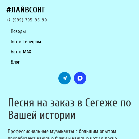
#ЛАЙВСОНГ
+7 (999) 705-96-90
Поводы
Бот в Телеграм
Бот в MAX
Блог
Песня на заказ в Сегеже по
Вашей истории
Профессиональные музыканты с большим опытом,
проработают каждую букву и каждую ноту в песне