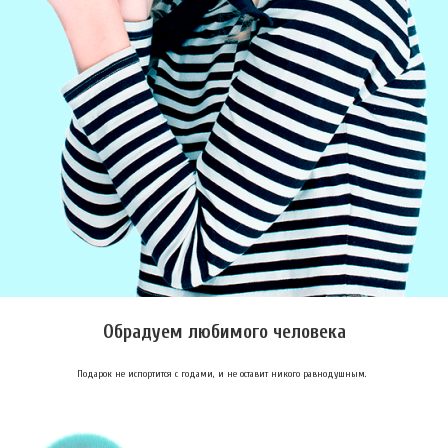
Обрадуем любимого человека
Подарок не испортится с годами, и не оставит никого равнодушным.