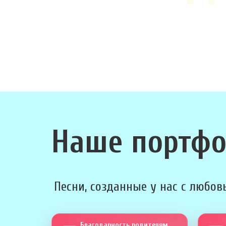
Наше портф
Песни, созданные у нас с любовь
Благодарность родителям