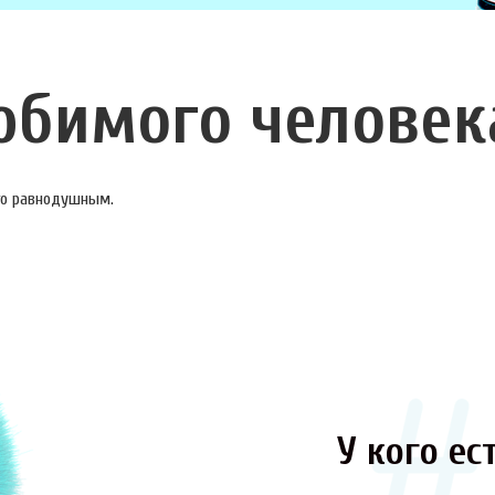
юбимого человек
ого равнодушным.
У кого ест