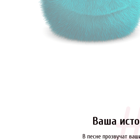
Ваша исто
В песне прозвучат ваш