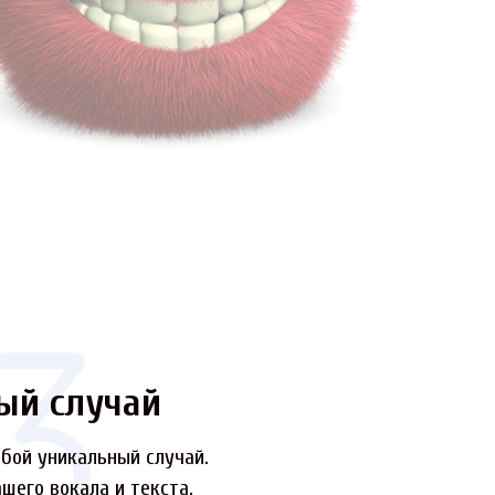
ый случай
бой уникальный случай.
шего вокала и текста.