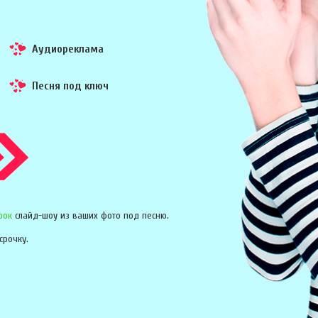
Аудиореклама
Песня под ключ
рок
слайд-шоу из ваших фото под песню.
срочку.