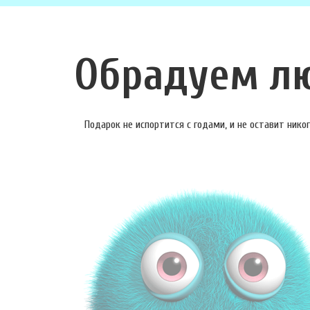
Обрадуем л
Подарок не испортится с годами, и не оставит ник