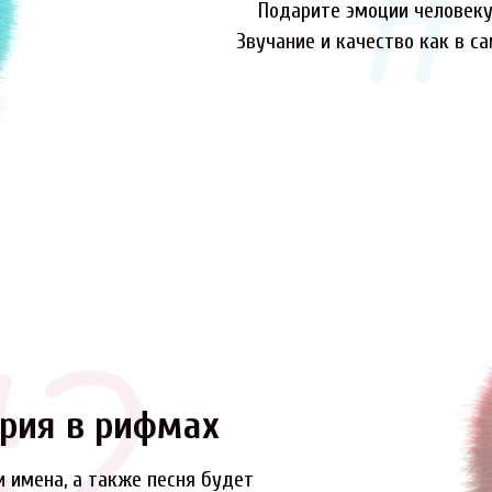
Подарите эмоции человеку,
Звучание и качество как в с
рия в рифмах
и имена, а также песня будет