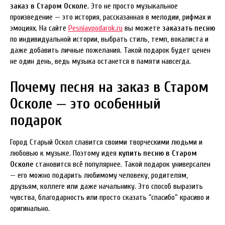
заказ в Старом Осколе
. Это не просто музыкальное
произведение — это история, рассказанная в мелодии, рифмах и
эмоциях. На сайте
Pesniavpodarok.ru
вы можете
заказать песню
по индивидуальной истории, выбрать стиль, темп, вокалиста и
даже добавить личные пожелания. Такой подарок будет ценен
не один день, ведь музыка останется в памяти навсегда.
Почему песня на заказ в Старом
Осколе — это особенный
подарок
Город Старый Оскол славится своими творческими людьми и
любовью к музыке. Поэтому идея
купить песню в Старом
Осколе
становится всё популярнее. Такой подарок универсален
— его можно подарить любимому человеку, родителям,
друзьям, коллеге или даже начальнику. Это способ выразить
чувства, благодарность или просто сказать “спасибо” красиво и
оригинально.