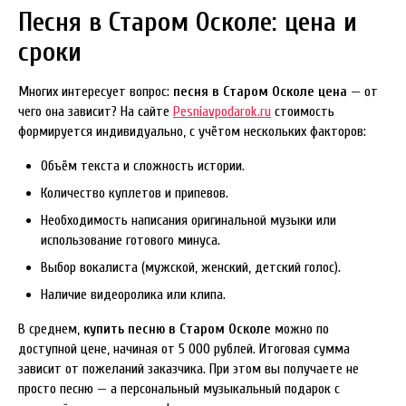
Песня в Старом Осколе: цена и
сроки
Многих интересует вопрос:
песня в Старом Осколе цена
— от
чего она зависит? На сайте
Pesniavpodarok.ru
стоимость
формируется индивидуально, с учётом нескольких факторов:
Объём текста и сложность истории.
Количество куплетов и припевов.
Необходимость написания оригинальной музыки или
использование готового минуса.
Выбор вокалиста (мужской, женский, детский голос).
Наличие видеоролика или клипа.
В среднем,
купить песню в Старом Осколе
можно по
доступной цене, начиная от 5 000 рублей. Итоговая сумма
зависит от пожеланий заказчика. При этом вы получаете не
просто песню — а персональный музыкальный подарок с