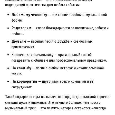
подходящий практически для любого события:
Любимому человеку
— признание в любви в музыкальной
форме.
Родителям
— слова благодарности за воспитание, заботу и
любовь.
Друзьям
— весёлая песня о дружбе и совместных
приключениях.
Коллеге или начальнику
— оригинальный способ
поздравить с юбилеем или профессиональным праздником.
На свадьбу
— песня о любви, встрече и начале семейной
жизни.
На корпоратив
— шуточный трек о компании и её
сотрудниках.
Такой подарок всегда вызывает восторг, ведь в каждой строчке
слышна душа и внимание. Это намного больше, чем просто
музыкальный трек — это память, которая останется навсегда.