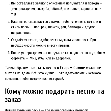
Вы оставляете заявку с описанием получателя и повода —
день рождения, свадьба, юбилей, признание, корпоратив и
т.д.
Наш автор связывается с вами, чтобы уточнить детали и
стиль песни — поп, рок, шансон, рэп, баллада и другие
направления.
Создаётся текст, подбирается музыка и вокалист. При
необходимости можно внести правки.
После утверждения вы получаете готовую песню в удобном
формате — MP3, WAV или видеоролик.
Таким образом,
заказать песню в Старом Осколе
можно не
выходя из дома. Всё, что нужно — это вдохновение и немного
времени, чтобы поделиться историей.
Кому можно подарить песню на
заказ
Индивидуальная песня — это универсальный подарок,