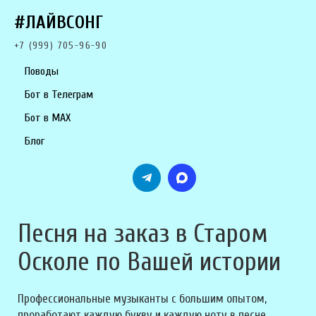
#ЛАЙВСОНГ
+7 (999) 705-96-90
Поводы
Бот в Телеграм
Бот в MAX
Блог
Песня на заказ в Старом
Осколе по Вашей истории
Профессиональные музыканты с большим опытом,
проработают каждую букву и каждую ноту в песне