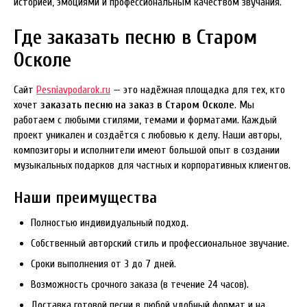
историей, эмоциями и профессиональным качеством звучания.
Где заказать песню в Старом
Осколе
Сайт
Pesniavpodarok.ru
— это надёжная площадка для тех, кто
хочет
заказать песню на заказ в Старом Осколе
. Мы
работаем с любыми стилями, темами и форматами. Каждый
проект уникален и создаётся с любовью к делу. Наши авторы,
композиторы и исполнители имеют большой опыт в создании
музыкальных подарков для частных и корпоративных клиентов.
Наши преимущества
Полностью индивидуальный подход.
Собственный авторский стиль и профессиональное звучание.
Сроки выполнения от 3 до 7 дней.
Возможность срочного заказа (в течение 24 часов).
Доставка готовой песни в любой удобный формат и на