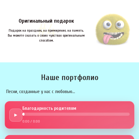
Оригинальный подарок
Подарок на праздник, на примирение, на память.
Вы можете сказать о своих чувствах оригинальным
способом.
Наше портфолио
Песни, созданные у нас с любовью...
Благодарность родителям
►
0:00
/
0:00