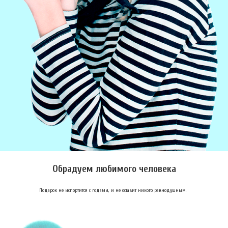
Обрадуем любимого человека
Подарок не испортится с годами, и не оставит никого равнодушным.