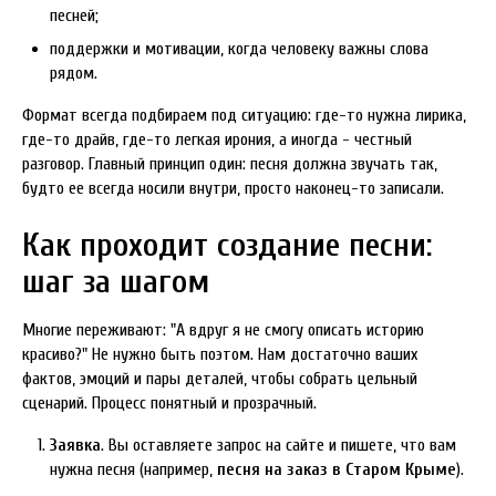
песней;
поддержки и мотивации, когда человеку важны слова
рядом.
Формат всегда подбираем под ситуацию: где-то нужна лирика,
где-то драйв, где-то легкая ирония, а иногда - честный
разговор. Главный принцип один: песня должна звучать так,
будто ее всегда носили внутри, просто наконец-то записали.
Как проходит создание песни:
шаг за шагом
Многие переживают: "А вдруг я не смогу описать историю
красиво?" Не нужно быть поэтом. Нам достаточно ваших
фактов, эмоций и пары деталей, чтобы собрать цельный
сценарий. Процесс понятный и прозрачный.
Заявка
. Вы оставляете запрос на сайте и пишете, что вам
нужна песня (например,
песня на заказ в Старом Крыме
).