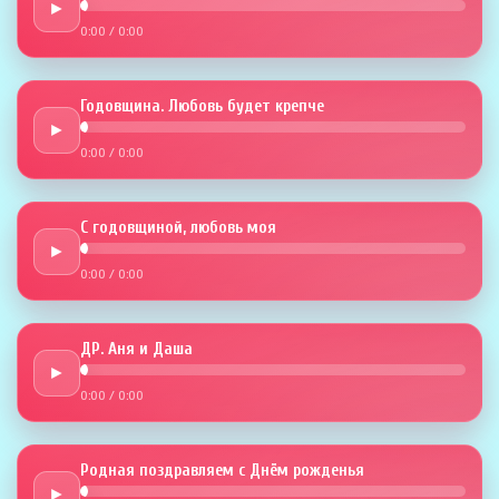
►
0:00
/
0:00
Годовщина. Любовь будет крепче
►
0:00
/
0:00
С годовщиной, любовь моя
►
0:00
/
0:00
ДР. Аня и Даша
►
0:00
/
0:00
Родная поздравляем с Днём рожденья
►