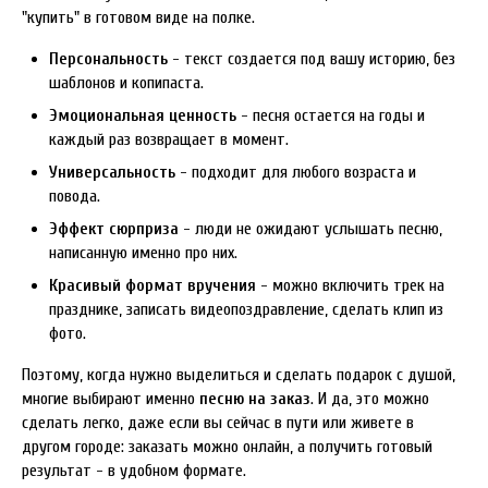
"купить" в готовом виде на полке.
Персональность
- текст создается под вашу историю, без
шаблонов и копипаста.
Эмоциональная ценность
- песня остается на годы и
каждый раз возвращает в момент.
Универсальность
- подходит для любого возраста и
повода.
Эффект сюрприза
- люди не ожидают услышать песню,
написанную именно про них.
Красивый формат вручения
- можно включить трек на
празднике, записать видеопоздравление, сделать клип из
фото.
Поэтому, когда нужно выделиться и сделать подарок с душой,
многие выбирают именно
песню на заказ
. И да, это можно
сделать легко, даже если вы сейчас в пути или живете в
другом городе: заказать можно онлайн, а получить готовый
результат - в удобном формате.