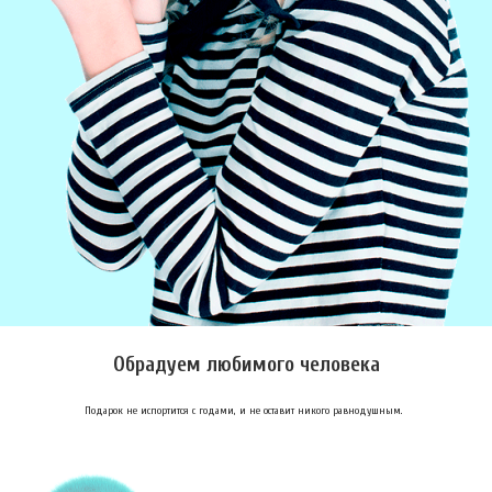
Обрадуем любимого человека
Подарок не испортится с годами, и не оставит никого равнодушным.