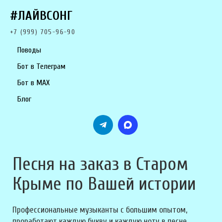
#ЛАЙВСОНГ
+7 (999) 705-96-90
Поводы
Бот в Телеграм
Бот в MAX
Блог
Песня на заказ в Старом
Крыме по Вашей истории
Профессиональные музыканты с большим опытом,
проработают каждую букву и каждую ноту в песне