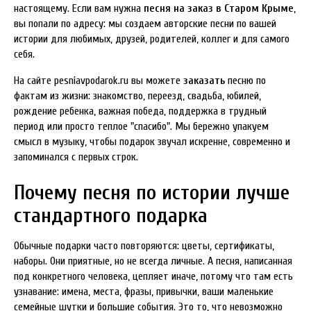
настоящему. Если вам нужна
песня на заказ в Старом Крыме
,
вы попали по адресу: мы создаем авторские песни по вашей
истории для любимых, друзей, родителей, коллег и для самого
себя.
На сайте pesniavpodarok.ru вы можете
заказать
песню по
фактам из жизни: знакомство, переезд, свадьба, юбилей,
рождение ребенка, важная победа, поддержка в трудный
период или просто теплое "спасибо". Мы бережно упакуем
смысл в музыку, чтобы подарок звучал искренне, современно и
запоминался с первых строк.
Почему песня по истории лучше
стандартного подарка
Обычные подарки часто повторяются: цветы, сертификаты,
наборы. Они приятные, но не всегда личные. А песня, написанная
под конкретного человека, цепляет иначе, потому что там есть
узнавание: имена, места, фразы, привычки, ваши маленькие
семейные шутки и большие события. Это то, что невозможно