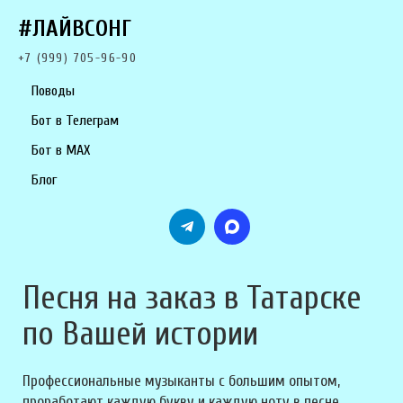
#ЛАЙВСОНГ
+7 (999) 705-96-90
Поводы
Бот в Телеграм
Бот в MAX
Блог
Песня на заказ в Татарске
по Вашей истории
Профессиональные музыканты с большим опытом,
проработают каждую букву и каждую ноту в песне