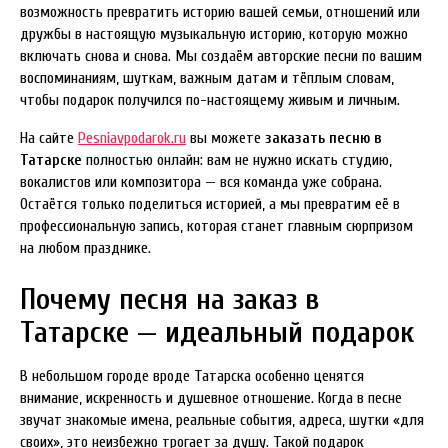
возможность превратить историю вашей семьи, отношений или
дружбы в настоящую музыкальную историю, которую можно
включать снова и снова. Мы создаём авторские песни по вашим
воспоминаниям, шуткам, важным датам и тёплым словам,
чтобы подарок получился по-настоящему живым и личным.
На сайте
Pesniavpodarok.ru
вы можете
заказать песню в
Татарске
полностью онлайн: вам не нужно искать студию,
вокалистов или композитора — вся команда уже собрана.
Остаётся только поделиться историей, а мы превратим её в
профессиональную запись, которая станет главным сюрпризом
на любом празднике.
Почему песня на заказ в
Татарске — идеальный подарок
В небольшом городе вроде Татарска особенно ценятся
внимание, искренность и душевное отношение. Когда в песне
звучат знакомые имена, реальные события, адреса, шутки «для
своих», это неизбежно трогает за душу. Такой подарок