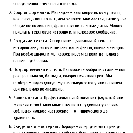
определённого человека и повода.
Сбор информации.
Мы задаём вам вопросы: кому песня,
как зовут, сколько лет, чем человек занимается, какие у вас
общие воспоминания, фразы, шутки, важные даты. Можно
прислать текстовую историю или голосовое сообщение.
Создание текста.
Автор пишет уникальный текст, в
который аккуратно вплетает ваши факты, имена и эмоции.
При необходимости мы корректируем строки до полного
вашего одобрения.
Подбор музыки и стиля.
Вы можете выбрать стиль — поп,
рок, рэп, шансон, баллада, юмористический трек. Мы
подберём подходящую музыкальную основу или напишем
оригинальную композицию.
Запись вокала.
Профессиональный вокалист (мужской или
женский голос) записывает песню в студийных условиях,
соблюдая нужное настроение — от лирического до
драйвового.
Сведение и мастеринг.
Звукорежиссёр доводит трек до