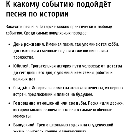
К какому событию подойдёт
песня по истории
Заказать песню в Татарске можно практически к любому
событию. Среди самых популярных поводов:
День рождения.
Именная песня, где упоминаются хобби,
достижения и смешные случаи из жизни виновника
торжества.
Юбилей.
Трогательная история пути человека: от детства
до сегодняшнего дня, с упоминанием семьи, работы и
важных дат.
Свадьба.
История знакомства жениха и невесты, их первых
встреч, предложений и планов на будущее.
Годовщина отношений или свадьбы.
Песня «для двоих»,
которую можно включать только в самые особенные
моменты.
Выпускной.
Трек о школьных годах или студенческой
жизни, учителях, группе, однокурсниках.