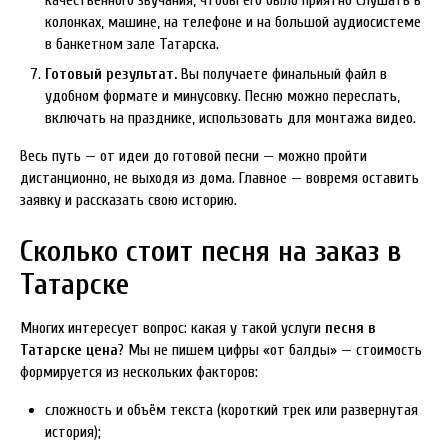
качественного звучания, чтобы его было приятно слушать в
колонках, машине, на телефоне и на большой аудиосистеме
в банкетном зале Татарска.
Готовый результат.
Вы получаете финальный файл в
удобном формате и минусовку. Песню можно переслать,
включать на празднике, использовать для монтажа видео.
Весь путь — от идеи до готовой песни — можно пройти
дистанционно, не выходя из дома. Главное — вовремя оставить
заявку и рассказать свою историю.
Сколько стоит песня на заказ в
Татарске
Многих интересует вопрос: какая у такой услуги
песня в
Татарске цена
? Мы не пишем цифры «от балды» — стоимость
формируется из нескольких факторов:
сложность и объём текста (короткий трек или развернутая
история);