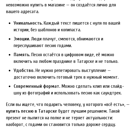
невозможно купить в магазине — он создаётся лично для
вашего адресата.
Уникальность.
Каждый текст пишется с нуля по вашей
истории, без шаблонов и копипаста.
Эмоции.
Люди плачут, смеются, обнимаются и
переслушивают песню годами.
Память.
Песня остаётся в цифровом виде, её можно
включить на любом празднике в Татарске и не только.
Удобство.
Не нужно репетировать выступление —
достаточно включить готовый трек в нужный момент.
Современный формат.
Можно сделать клип или слайд-
шоу из фотографий и использовать песню как саундтрек.
Если вы ищете, что подарить человеку, у которого «всё есть», —
купить песню в Татарске
будет лучшим решением. Такой
презент не пылится на полке и не теряет актуальности:
наоборот, с годами он становится только дороже сердцу.