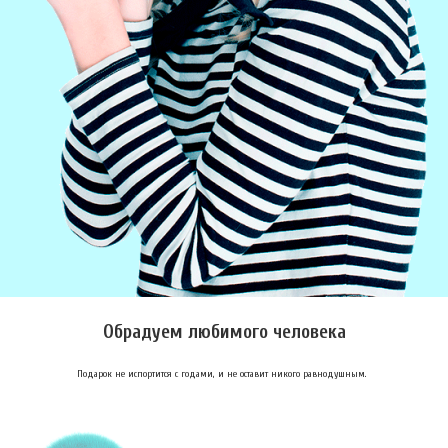
Обрадуем любимого человека
Подарок не испортится с годами, и не оставит никого равнодушным.