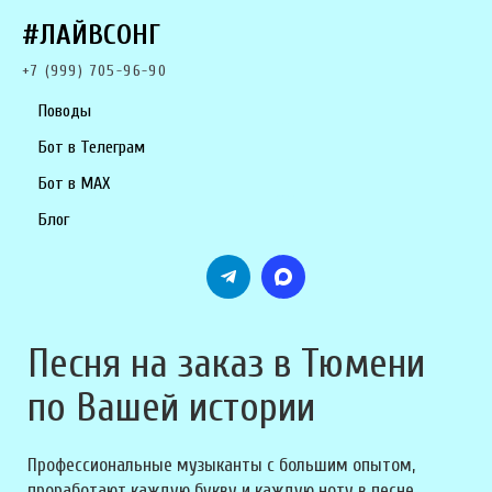
#ЛАЙВСОНГ
+7 (999) 705-96-90
Поводы
Бот в Телеграм
Бот в MAX
Блог
Песня на заказ в Тюмени
по Вашей истории
Профессиональные музыканты с большим опытом,
проработают каждую букву и каждую ноту в песне