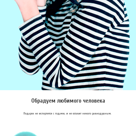
Обрадуем любимого человека
Подарок не испортится с годами, и не оставит никого равнодушным.