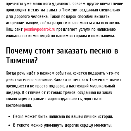
презенты уже мало кого удивляют. Совсем другое впечатление
производит
песня на заказ в Тюмени
, созданная специально
для дорогого человека. Такой подарок способен вызвать
искренние эмоции, слёзы радости и запомниться на всю жизнь.
Наш сайт
pesniavpodarok.ru
предлагает услуги по написанию
уникальных композиций по вашим историям и пожеланиям.
Почему стоит заказать песню в
Тюмени?
Когда речь идёт о важном событии, хочется подарить что-то
действительно значимое.
Заказать песню в Тюмени
– значит
преподнести не просто подарок, а настоящий музыкальный
шедевр. В отличие от готовых треков, созданная на заказ
композиция отражает индивидуальность, чувства и
воспоминания.
Песня может быть написана по вашей личной истории.
В тексте можно упомянуть дорогие сердцу моменты.