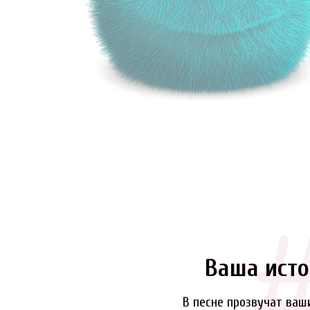
Ваша исто
В песне прозвучат ваш