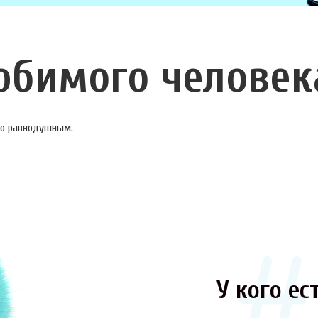
юбимого человек
ого равнодушным.
У кого ест