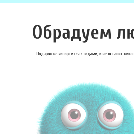
Обрадуем л
Подарок не испортится с годами, и не оставит ник