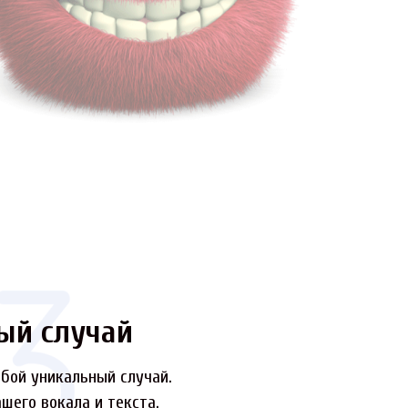
ый случай
бой уникальный случай.
шего вокала и текста.