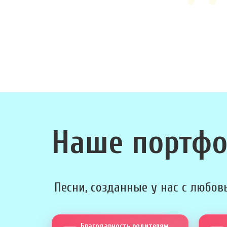
Наше портф
Песни, созданные у нас с любовь
Благодарность родителям