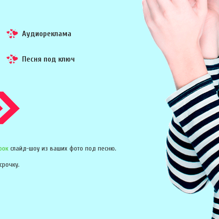
Аудиореклама
Песня под ключ
рок
слайд-шоу из ваших фото под песню.
срочку.