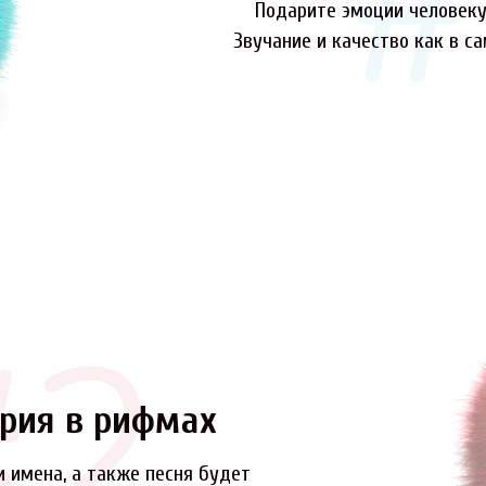
Подарите эмоции человеку,
Звучание и качество как в с
рия в рифмах
и имена, а также песня будет