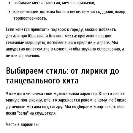
любимые места, занятия, мечты, привычки;
какие эмоции должны быть в песне: нежность, драйв, юмор,
торжественность.
Если хочется привязать подарок к городу, можно добавить
детали про Юрюзань и близкие места: прогулки, поездки,
семейные маршруты, воспоминания о природе и дороге. Мы
аккуратно вплетем это в сюжет, чтобы звучало естественно, а
не как справочник.
Выбираем стиль: от лирики до
танцевального хита
У каждого человека свой музыкальный характер. Кто-то любит
мягкую поп-лирику, кто-то заряжается роком, а кому-то ближе
душевные мотивы под гитару. Мы подбираем жанр так, чтобы
песня "села" на слушателя.
Частые варианты: