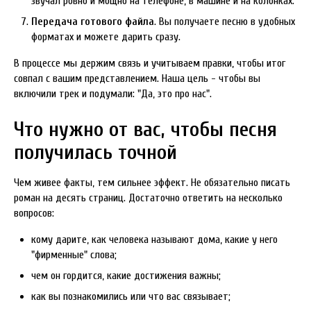
звучал ровно и мощно на телефоне, в машине и на колонках.
Передача готового файла
. Вы получаете песню в удобных
форматах и можете дарить сразу.
В процессе мы держим связь и учитываем правки, чтобы итог
совпал с вашим представлением. Наша цель - чтобы вы
включили трек и подумали: "Да, это про нас".
Что нужно от вас, чтобы песня
получилась точной
Чем живее факты, тем сильнее эффект. Не обязательно писать
роман на десять страниц. Достаточно ответить на несколько
вопросов:
кому дарите, как человека называют дома, какие у него
"фирменные" слова;
чем он гордится, какие достижения важны;
как вы познакомились или что вас связывает;