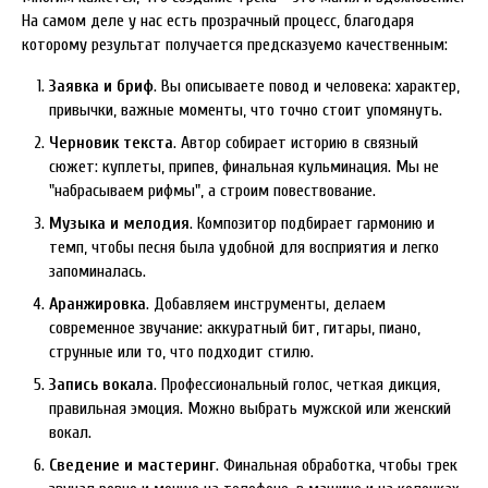
На самом деле у нас есть прозрачный процесс, благодаря
которому результат получается предсказуемо качественным:
Заявка и бриф
. Вы описываете повод и человека: характер,
привычки, важные моменты, что точно стоит упомянуть.
Черновик текста
. Автор собирает историю в связный
сюжет: куплеты, припев, финальная кульминация. Мы не
"набрасываем рифмы", а строим повествование.
Музыка и мелодия
. Композитор подбирает гармонию и
темп, чтобы песня была удобной для восприятия и легко
запоминалась.
Аранжировка
. Добавляем инструменты, делаем
современное звучание: аккуратный бит, гитары, пиано,
струнные или то, что подходит стилю.
Запись вокала
. Профессиональный голос, четкая дикция,
правильная эмоция. Можно выбрать мужской или женский
вокал.
Сведение и мастеринг
. Финальная обработка, чтобы трек