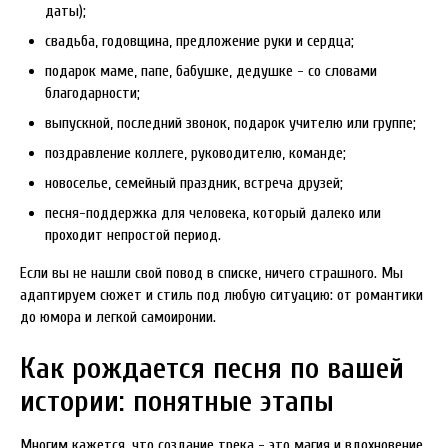
даты);
свадьба, годовщина, предложение руки и сердца;
подарок маме, папе, бабушке, дедушке - со словами
благодарности;
выпускной, последний звонок, подарок учителю или группе;
поздравление коллеге, руководителю, команде;
новоселье, семейный праздник, встреча друзей;
песня-поддержка для человека, который далеко или
проходит непростой период.
Если вы не нашли свой повод в списке, ничего страшного. Мы
адаптируем сюжет и стиль под любую ситуацию: от романтики
до юмора и легкой самоиронии.
Как рождается песня по вашей
истории: понятные этапы
Многим кажется, что создание трека - это магия и вдохновение.