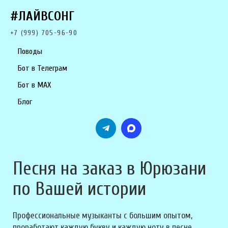
#ЛАЙВСОНГ
+7 (999) 705-96-90
Поводы
Бот в Телеграм
Бот в MAX
Блог
Песня на заказ в Юрюзани
по Вашей истории
Профессиональные музыканты с большим опытом,
проработают каждую букву и каждую ноту в песне