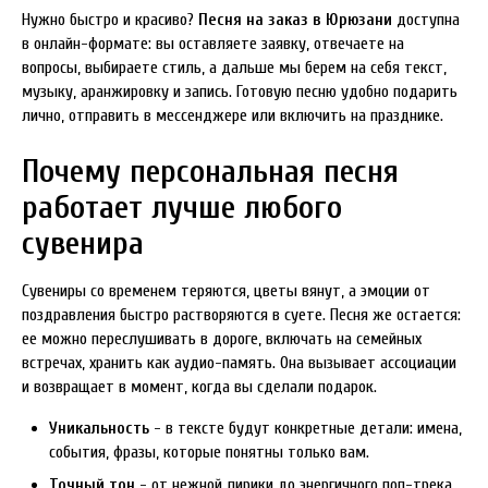
Нужно быстро и красиво?
Песня на заказ в Юрюзани
доступна
в онлайн-формате: вы оставляете заявку, отвечаете на
вопросы, выбираете стиль, а дальше мы берем на себя текст,
музыку, аранжировку и запись. Готовую песню удобно подарить
лично, отправить в мессенджере или включить на празднике.
Почему персональная песня
работает лучше любого
сувенира
Сувениры со временем теряются, цветы вянут, а эмоции от
поздравления быстро растворяются в суете. Песня же остается:
ее можно переслушивать в дороге, включать на семейных
встречах, хранить как аудио-память. Она вызывает ассоциации
и возвращает в момент, когда вы сделали подарок.
Уникальность
- в тексте будут конкретные детали: имена,
события, фразы, которые понятны только вам.
Точный тон
- от нежной лирики до энергичного поп-трека