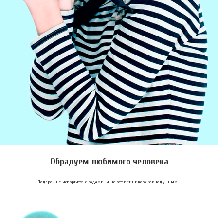
Обрадуем любимого человека
Подарок не испортится с годами, и не оставит никого равнодушным.