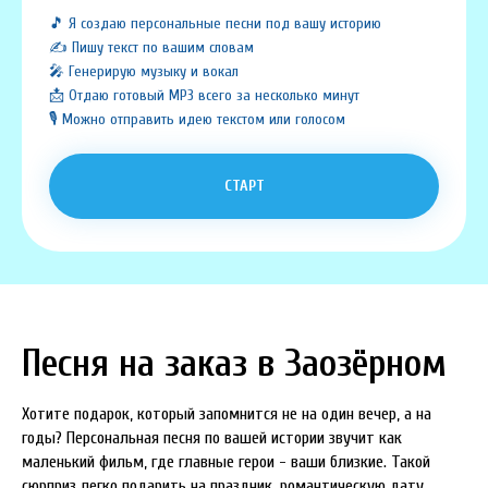
🎵 Я создаю персональные песни под вашу историю
✍️ Пишу текст по вашим словам
🎤 Генерирую музыку и вокал
📩 Отдаю готовый MP3 всего за несколько минут
🎙️ Можно отправить идею текстом или голосом
СТАРТ
Песня на заказ в Заозёрном
Хотите подарок, который запомнится не на один вечер, а на
годы? Персональная песня по вашей истории звучит как
маленький фильм, где главные герои - ваши близкие. Такой
сюрприз легко подарить на праздник, романтическую дату,