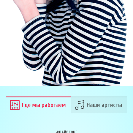
Где мы работаем
Наши артисты
#ЛАЙВСОНГ