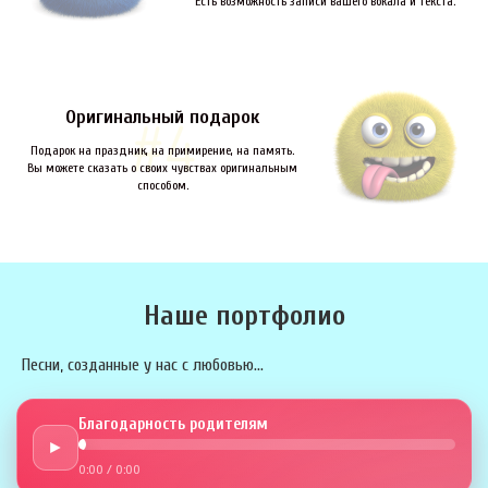
Есть возможность записи вашего вокала и текста.
Оригинальный подарок
Подарок на праздник, на примирение, на память.
Вы можете сказать о своих чувствах оригинальным
способом.
Наше портфолио
Песни, созданные у нас с любовью...
Благодарность родителям
►
0:00
/
0:00