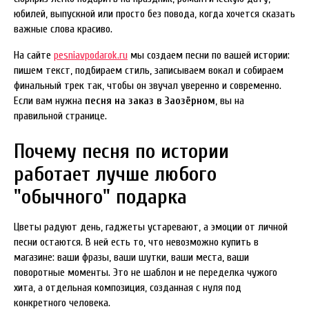
юбилей, выпускной или просто без повода, когда хочется сказать
важные слова красиво.
На сайте
pesniavpodarok.ru
мы создаем песни по вашей истории:
пишем текст, подбираем стиль, записываем вокал и собираем
финальный трек так, чтобы он звучал уверенно и современно.
Если вам нужна
песня на заказ в Заозёрном
, вы на
правильной странице.
Почему песня по истории
работает лучше любого
"обычного" подарка
Цветы радуют день, гаджеты устаревают, а эмоции от личной
песни остаются. В ней есть то, что невозможно купить в
магазине: ваши фразы, ваши шутки, ваши места, ваши
поворотные моменты. Это не шаблон и не переделка чужого
хита, а отдельная композиция, созданная с нуля под
конкретного человека.