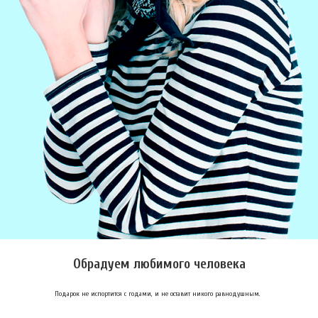
Обрадуем любимого человека
Подарок не испортится с годами, и не оставит никого равнодушным.