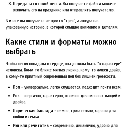
Передача готовой песни
. Вы получаете файл и можете
включать его на празднике или отправлять получателю.
В итоге вы получаете не просто "трек", а аккуратно
упакованную историю, в которой слышно внимание к деталям.
Какие стили и форматы можно
выбрать
Чтобы песня попадала в сердце, она должна быть "в характере"
человека. Кому-то ближе мягкая лирика, кому-то нужен драйв,
а кому-то приятный современный поп без лишней громкости.
Поп
- универсально, легко слушается, подходит почти всем.
Рок
- энергично, характерно, отлично для сильных эмоций и
драйва.
Лирическая баллада
- нежно, трогательно, хорошо для
любви и семьи.
Рэп или речитатив
- современно, динамично, удобно для