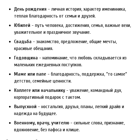
День рождения
- личная история, характер именинника,
теплая благодарность от семьи и друзей.
Юбилей
- путь человека, достижения, семья, важные вехи,
уважительное и праздничное звучание.
Свадьба
- знакомство, предложение, общие мечты,
красивые обещания.
Годовщина
- напоминание, что любовь складывается из
маленьких ежедневных поступков.
Маме или папе
- благодарность, поддержка, "то самое"
детство, семейные ценности.
Коллеге или начальнику
- уважение, командный дух,
корпоративный подарок с тактом.
Выпускной
- ностальгия, друзья, планы, легкий драйв и
надежда на будущее.
Военному, врачу, учителю
- сильные слова, признание,
вдохновение, без пафоса и клише.