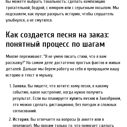
Вы можете выбрать тональность: сделать композицию
трогательной, бодрой, с юмором или с серьезным посылом. Мы
подскажем, как лучше раскрыть историю, чтобы слушатель
улыбнулся, а не смутился.
Как создается песня на заказ:
понятный процесс по шагам
Многие переживают: "Я не умею писать стихи, что я вам
расскажу?" На самом деле достаточно простых фактов и живых
деталей. Дальше мы берем работу на себя и превращаем вашу
историю в текст и музыку.
Заявка
. Вы пишете, что хотите: кому песня, к какому
событию, какое настроение, когда нужно получить
результат. Если вы планируете
купить песню в Заозёрном
,
это можно сделать дистанционно, без поездок и сложных
согласований.
История
. Вы отвечаете на вопросы (в анкете или в
переписке). Мы просим только то, что помогает сделать