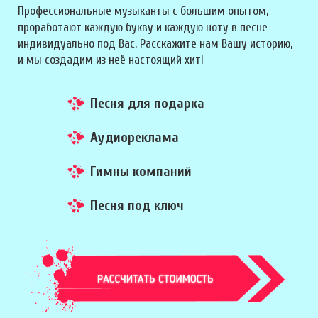
Профессиональные музыканты с большим опытом,
проработают каждую букву и каждую ноту в песне
индивидуально под Вас. Расскажите нам Вашу историю,
и мы создадим из неё настоящий хит!
Песня для подарка
Аудиореклама
Гимны компаний
Песня под ключ