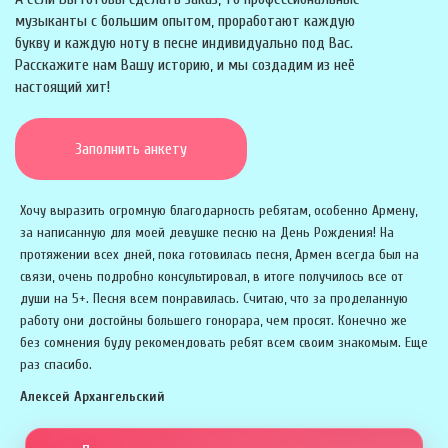
музыканты с большим опытом, проработают каждую
букву и каждую ноту в песне индивидуально под Вас.
Расскажите нам Вашу историю, и мы создадим из неё
настоящий хит!
Заполнить анкету
Хочу выразить огромную благодарность ребятам, особенно Армену,
за написанную для моей девушке песню на День Рождения! На
протяжении всех дней, пока готовилась песня, Армен всегда был на
связи, очень подробно консультировал, в итоге получилось все от
души на 5+. Песня всем понравилась. Считаю, что за проделанную
работу они достойны большего гонорара, чем просят. Конечно же
без сомнения буду рекомендовать ребят всем своим знакомым. Еще
раз спасибо.
Алексей Архангельский