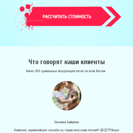
Что говорят наши клиенты
Более 200 довольных владельцев песен по всей России
Алексей Дигай
е
Хочу поблагодарить Лайвсонг за то, что подошёл с душой и сделал все не