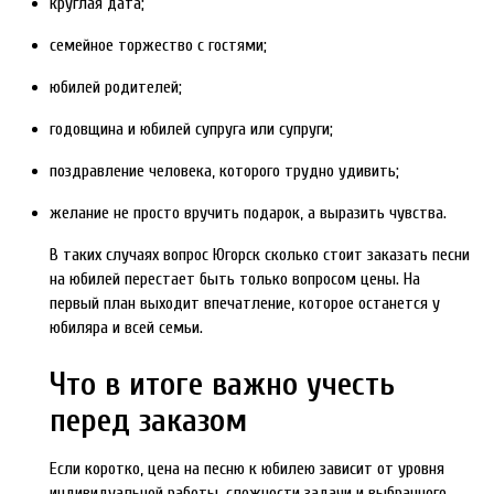
круглая дата;
семейное торжество с гостями;
юбилей родителей;
годовщина и юбилей супруга или супруги;
поздравление человека, которого трудно удивить;
желание не просто вручить подарок, а выразить чувства.
В таких случаях вопрос Югорск сколько стоит заказать песни
на юбилей перестает быть только вопросом цены. На
первый план выходит впечатление, которое останется у
юбиляра и всей семьи.
Что в итоге важно учесть
перед заказом
Если коротко, цена на песню к юбилею зависит от уровня
индивидуальной работы, сложности задачи и выбранного