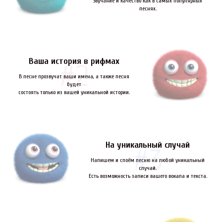
Звучание и качество как в самых популярных
песнях.
Ваша история в рифмах
В песне прозвучат ваши имена, а также песня
будет
состоять только из вашей уникальной истории.
На уникальный случай
Напишем и споём песню на любой уникальный
случай.
Есть возможность записи вашего вокала и текста.