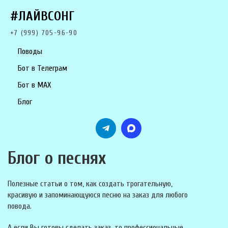
#ЛАЙВСОНГ
+7 (999) 705-96-90
Поводы
Бот в Телеграм
Бот в MAX
Блог
Блог о песнях
Полезные статьи о том, как создать трогательную,
красивую и запоминающуюся песню на заказ для любого
повода.
А если Вы готовы сделать заказ, то профессиональные